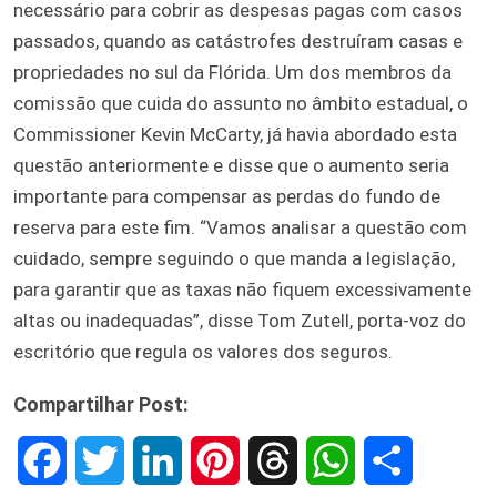
necessário para cobrir as despesas pagas com casos
passados, quando as catástrofes destruíram casas e
propriedades no sul da Flórida. Um dos membros da
comissão que cuida do assunto no âmbito estadual, o
Commissioner Kevin McCarty, já havia abordado esta
questão anteriormente e disse que o aumento seria
importante para compensar as perdas do fundo de
reserva para este fim. “Vamos analisar a questão com
cuidado, sempre seguindo o que manda a legislação,
para garantir que as taxas não fiquem excessivamente
altas ou inadequadas”, disse Tom Zutell, porta-voz do
escritório que regula os valores dos seguros.
Compartilhar Post:
F
T
L
P
T
W
S