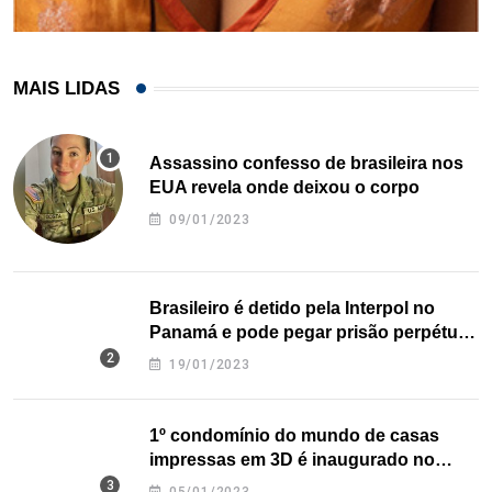
MAIS LIDAS
Assassino confesso de brasileira nos
EUA revela onde deixou o corpo
09/01/2023
Brasileiro é detido pela Interpol no
Panamá e pode pegar prisão perpétua
nos EUA
19/01/2023
1º condomínio do mundo de casas
impressas em 3D é inaugurado no
Texas