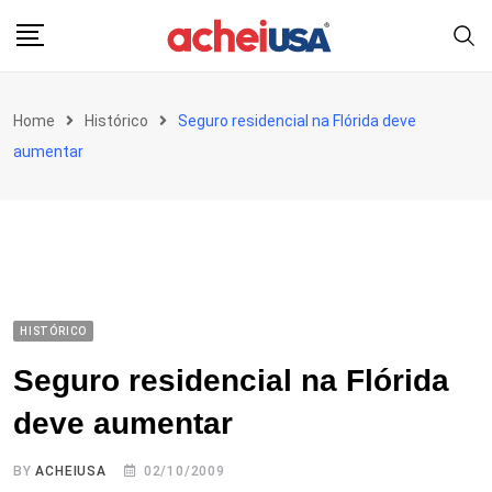
Skip
to
content
Home
Histórico
Seguro residencial na Flórida deve
aumentar
HISTÓRICO
Seguro residencial na Flórida
deve aumentar
BY
ACHEIUSA
02/10/2009