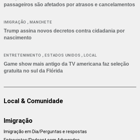
passageiros são afetados por atrasos e cancelamentos
,
IMIGRAÇÃO
MANCHETE
Trump assina novos decretos contra cidadania por
nascimento
,
,
ENTRETENIMENTO
ESTADOS UNIDOS
LOCAL
Game show mais antigo da TV americana faz seleção
gratuita no sul da Flórida
Local & Comunidade
Imigração
Imigração em Dia/Perguntas e respostas
Entrevistas/Podcast com Advogados