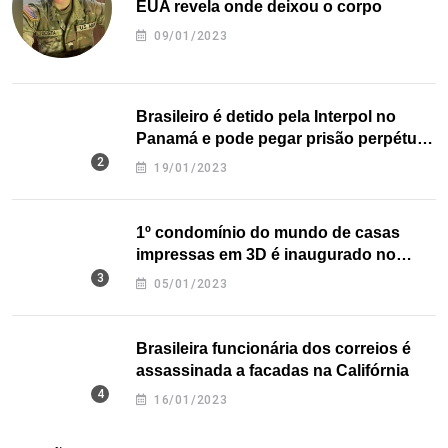
EUA revela onde deixou o corpo
09/01/2023
Brasileiro é detido pela Interpol no
Panamá e pode pegar prisão perpétua
nos EUA
19/01/2023
1º condomínio do mundo de casas
impressas em 3D é inaugurado no
Texas
05/01/2023
Brasileira funcionária dos correios é
assassinada a facadas na Califórnia
16/01/2023