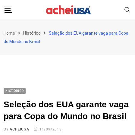
Skip
to
content
Home
Histórico
Seleção dos EUA garante vaga para Copa
do Mundo no Brasil
HISTÓRICO
Seleção dos EUA garante vaga
para Copa do Mundo no Brasil
BY
ACHEIUSA
11/09/2013