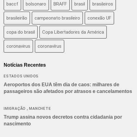
baccf
bolsonaro
BRAFF
brasil
brasileiros
brasileirão
campeonato brasileiro
conexão UF
copa do brasil
Copa Libertadores da América
coronavirus
coronavírus
Notícias Recentes
ESTADOS UNIDOS
Aeroportos dos EUA têm dia de caos: milhares de
passageiros são afetados por atrasos e cancelamentos
,
IMIGRAÇÃO
MANCHETE
Trump assina novos decretos contra cidadania por
nascimento