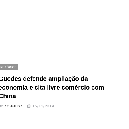
NEGÓCIOS
Guedes defende ampliação da
economia e cita livre comércio com
China
BY
ACHEIUSA
15/11/2019