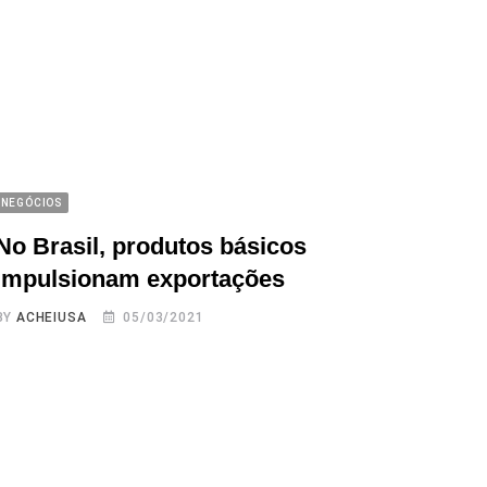
NEGÓCIOS
No Brasil, produtos básicos
impulsionam exportações
BY
ACHEIUSA
05/03/2021