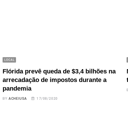
LOCAL
Flórida prevê queda de $3,4 bilhões na
arrecadação de impostos durante a
pandemia
BY
ACHEIUSA
17/08/2020