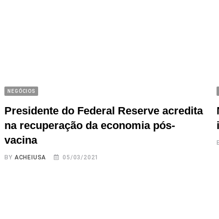
NEGÓCIOS
Presidente do Federal Reserve acredita
na recuperação da economia pós-
vacina
BY
ACHEIUSA
05/03/2021