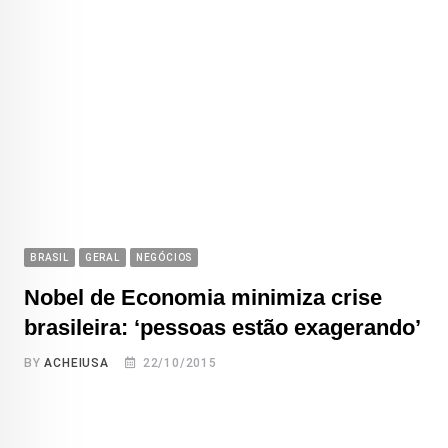
BRASIL
GERAL
NEGÓCIOS
Nobel de Economia minimiza crise
brasileira: ‘pessoas estão exagerando’
BY
ACHEIUSA
22/10/2015