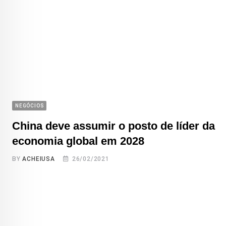
NEGÓCIOS
China deve assumir o posto de líder da
economia global em 2028
BY
ACHEIUSA
26/02/2021