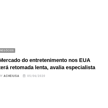
NEGÓCIOS
Mercado do entretenimento nos EUA
terá retomada lenta, avalia especialista
BY
ACHEIUSA
05/06/2020