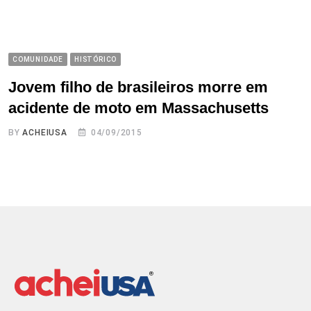
COMUNIDADE
HISTÓRICO
Jovem filho de brasileiros morre em
acidente de moto em Massachusetts
BY
ACHEIUSA
04/09/2015