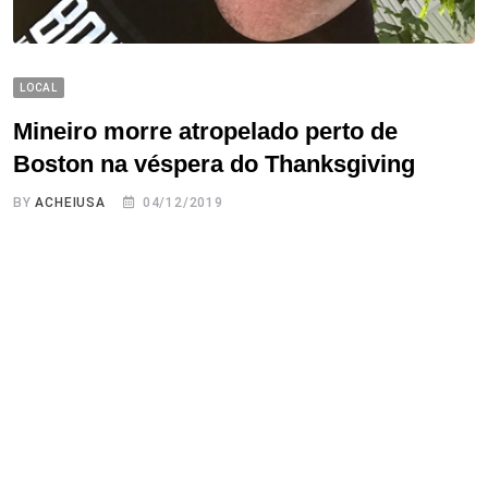
LOCAL
Mineiro morre atropelado perto de
Boston na véspera do Thanksgiving
BY
ACHEIUSA
04/12/2019