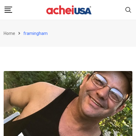
Skip
to
content
Home
framingham