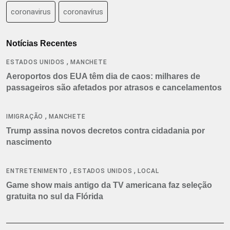
coronavirus
coronavírus
Notícias Recentes
,
ESTADOS UNIDOS
MANCHETE
Aeroportos dos EUA têm dia de caos: milhares de
passageiros são afetados por atrasos e cancelamentos
,
IMIGRAÇÃO
MANCHETE
Trump assina novos decretos contra cidadania por
nascimento
,
,
ENTRETENIMENTO
ESTADOS UNIDOS
LOCAL
Game show mais antigo da TV americana faz seleção
gratuita no sul da Flórida