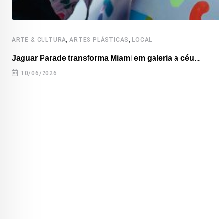
,
,
ARTE & CULTURA
ARTES PLÁSTICAS
LOCAL
Jaguar Parade transforma Miami em galeria a céu...
10/06/2026