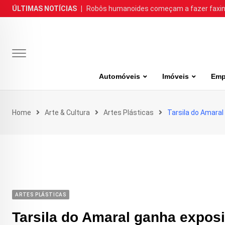
Skip
ÚLTIMAS NOTÍCIAS
|
Robôs humanoides começam a fazer faxina
to
content
Automóveis
Imóveis
Emp
Home
Arte & Cultura
Artes Plásticas
Tarsila do Amara
ARTES PLÁSTICAS
Tarsila do Amaral ganha expo