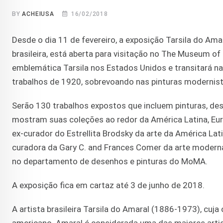
BY
ACHEIUSA
16/02/2018
Desde o dia 11 de fevereiro, a exposição Tarsila do Ama
brasileira, está aberta para visitação no The Museum o
emblemática Tarsila nos Estados Unidos e transitará na
trabalhos de 1920, sobrevoando nas pinturas modernista
Serão 130 trabalhos expostos que incluem pinturas, de
mostram suas coleções ao redor da América Latina, Eu
ex-curador do Estrellita Brodsky da arte da América La
curadora da Gary C. and Frances Comer da arte moderna 
no departamento de desenhos e pinturas do MoMA.
A exposição fica em cartaz até 3 de junho de 2018.
A artista brasileira Tarsila do Amaral (1886-1973), cuj