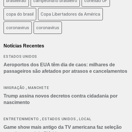
brasileirão
campeonato brasileiro
conexão UF
copa do brasil
Copa Libertadores da América
coronavirus
coronavírus
Notícias Recentes
ESTADOS UNIDOS
Aeroportos dos EUA têm dia de caos: milhares de
passageiros são afetados por atrasos e cancelamentos
,
IMIGRAÇÃO
MANCHETE
Trump assina novos decretos contra cidadania por
nascimento
,
,
ENTRETENIMENTO
ESTADOS UNIDOS
LOCAL
Game show mais antigo da TV americana faz seleção