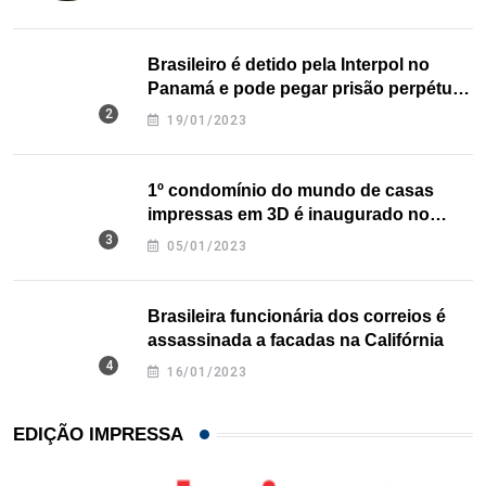
Brasileiro é detido pela Interpol no
Panamá e pode pegar prisão perpétua
nos EUA
19/01/2023
1º condomínio do mundo de casas
impressas em 3D é inaugurado no
Texas
05/01/2023
Brasileira funcionária dos correios é
assassinada a facadas na Califórnia
16/01/2023
EDIÇÃO IMPRESSA