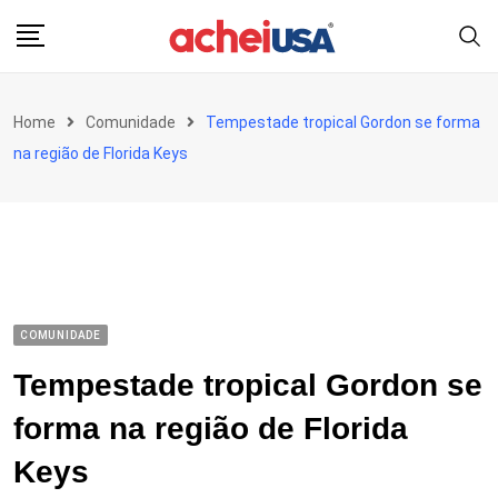
Skip
to
content
Home
Comunidade
Tempestade tropical Gordon se forma
na região de Florida Keys
COMUNIDADE
Tempestade tropical Gordon se
forma na região de Florida
Keys