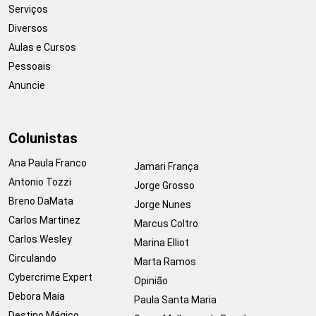
Serviços
Diversos
Aulas e Cursos
Pessoais
Anuncie
Colunistas
Ana Paula Franco
Jamari França
Antonio Tozzi
Jorge Grosso
Breno DaMata
Jorge Nunes
Carlos Martinez
Marcus Coltro
Carlos Wesley
Marina Elliot
Circulando
Marta Ramos
Cybercrime Expert
Opinião
Debora Maia
Paula Santa Maria
Destino Mágico