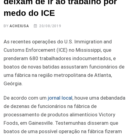
deixam de ir ao trabalho por
medo do ICE
BY
ACHEIUSA
20/08/2019
As recentes operações do U.S. Immigration and
Customs Enforcement (ICE) no Mississippi, que
prenderam 680 trabalhadores indocumentados, e
boatos de novas batidas assustaram funcionários de
uma fábrica na região metropolitana de Atlanta,
Geórgia.
De acordo com um
jornal local
, houve uma debandada
de dezenas de funcionários na fábrica de
processamento de produtos alimentícios Victory
Foods, em Gainesville. Testemunhas disseram que
boatos de uma possível operação na fábrica fizeram