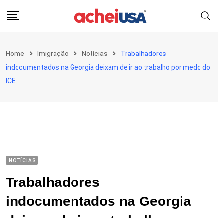
Skip
to
content
Home
Imigração
Notícias
Trabalhadores
indocumentados na Georgia deixam de ir ao trabalho por medo do
ICE
NOTÍCIAS
Trabalhadores
indocumentados na Georgia