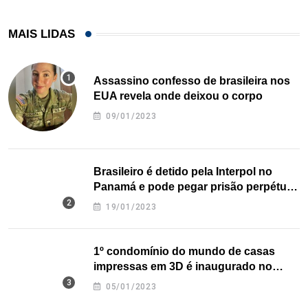
MAIS LIDAS
Assassino confesso de brasileira nos
EUA revela onde deixou o corpo
09/01/2023
Brasileiro é detido pela Interpol no
Panamá e pode pegar prisão perpétua
nos EUA
19/01/2023
1º condomínio do mundo de casas
impressas em 3D é inaugurado no
Texas
05/01/2023