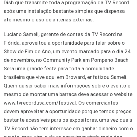
Dish que transmite toda a programação da TV Record
após uma instalação bastante simples que dispensa
até mesmo o uso de antenas externas.
Luciano Sameli, gerente de contas da TV Record na
Flórida, aproveitou a oportunidade para falar sobre o
Show de Fim de Ano, um evento marcado para o dia 24
de novembro, no Community Park em Pompano Beach.
Será uma grande festa para toda a comunidade
brasileira que vive aqui em Broward, enfatizou Sameli.
Quem quiser saber mais informações sobre o evento e
mesmo de montar uma barraca deve acessar o website
www.tvrecordusa.com/festival. Os comerciantes
devem aproveitar a oportunidade porque temos preços
bastante acessíveis para os expositores, uma vez que a
TV Record não tem interesse em ganhar dinheiro com o
evento, mas, sim, o de se aproximar ainda mais dos