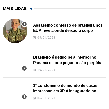
MAIS LIDAS
Assassino confesso de brasileira nos
EUA revela onde deixou o corpo
09/01/2023
Brasileiro é detido pela Interpol no
Panamá e pode pegar prisão perpétua
nos EUA
19/01/2023
1º condomínio do mundo de casas
impressas em 3D é inaugurado no
Texas
05/01/2023