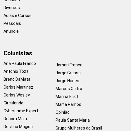
Diversos
Aulas e Cursos
Pessoais
Anuncie
Colunistas
Ana Paula Franco
Jamari França
Antonio Tozzi
Jorge Grosso
Breno DaMata
Jorge Nunes
Carlos Martinez
Marcus Coltro
Carlos Wesley
Marina Elliot
Circulando
Marta Ramos
Cybercrime Expert
Opinião
Debora Maia
Paula Santa Maria
Destino Mágico
Grupo Mulheres do Brasil