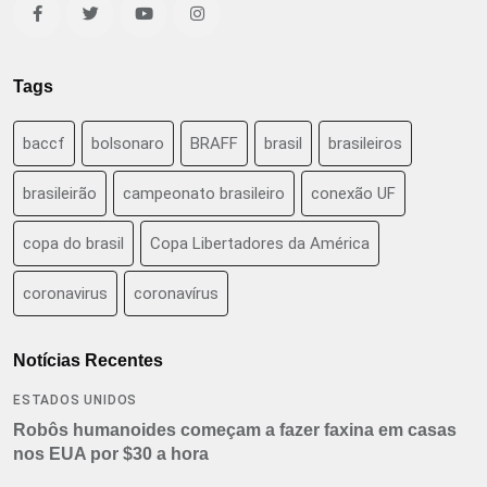
Tags
baccf
bolsonaro
BRAFF
brasil
brasileiros
brasileirão
campeonato brasileiro
conexão UF
copa do brasil
Copa Libertadores da América
coronavirus
coronavírus
Notícias Recentes
ESTADOS UNIDOS
Robôs humanoides começam a fazer faxina em casas
nos EUA por $30 a hora