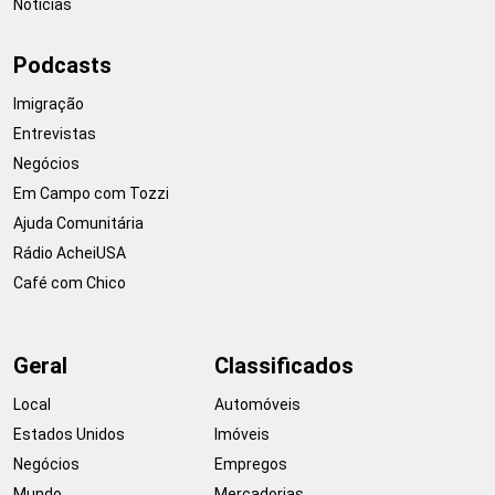
Notícias
Podcasts
Imigração
Entrevistas
Negócios
Em Campo com Tozzi
Ajuda Comunitária
Rádio AcheiUSA
Café com Chico
Geral
Classificados
Local
Automóveis
Estados Unidos
Imóveis
Negócios
Empregos
Mundo
Mercadorias