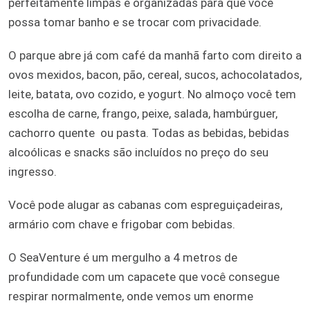
perfeitamente limpas e organizadas para que você
possa tomar banho e se trocar com privacidade.
O parque abre já com café da manhã farto com direito a
ovos mexidos, bacon, pão, cereal, sucos, achocolatados,
leite, batata, ovo cozido, e yogurt. No almoço você tem
escolha de carne, frango, peixe, salada, hambúrguer,
cachorro quente
ou pasta. Todas as bebidas, bebidas
alcoólicas e snacks são incluídos no preço do seu
ingresso.
Você pode alugar as cabanas com espreguiçadeiras,
armário com chave e frigobar com bebidas.
O SeaVenture é um mergulho a 4 metros de
profundidade com um capacete que você consegue
respirar normalmente, onde vemos um enorme