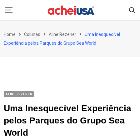
Skip
to
content
Home
Colunas
Aline Rezener
Uma Inesquecível
Experiência pelos Parques do Grupo Sea World
ALINE REZENER
Uma Inesquecível Experiência
pelos Parques do Grupo Sea
World