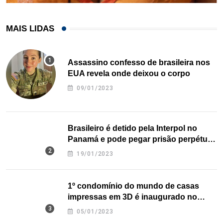
MAIS LIDAS
Assassino confesso de brasileira nos
EUA revela onde deixou o corpo
09/01/2023
Brasileiro é detido pela Interpol no
Panamá e pode pegar prisão perpétua
nos EUA
19/01/2023
1º condomínio do mundo de casas
impressas em 3D é inaugurado no
Texas
05/01/2023