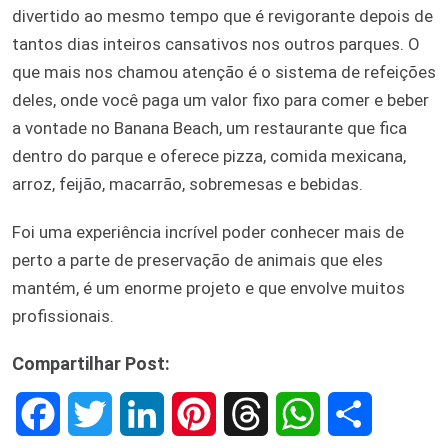
divertido ao mesmo tempo que é revigorante depois de
tantos dias inteiros cansativos nos outros parques. O
que mais nos chamou atenção é o sistema de refeições
deles, onde você paga um valor fixo para comer e beber
a vontade no Banana Beach, um restaurante que fica
dentro do parque e oferece pizza, comida mexicana,
arroz, feijão, macarrão, sobremesas e bebidas.
Foi uma experiência incrível poder conhecer mais de
perto a parte de preservação de animais que eles
mantém, é um enorme projeto e que envolve muitos
profissionais.
Compartilhar Post:
F
T
L
P
T
W
S