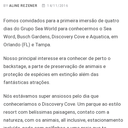
BY
ALINE REZENER
14/11/2016
Fomos convidados para a primeira imersão de quatro
dias do Grupo Sea World para conhecermos o Sea
Word, Busch Gardens, Discovery Cove e Aquatica, em
Orlando (FL) e Tampa.
Nosso principal interesse era conhecer de perto o
backstage, a parte de preservação de animais e
proteção de espécies em extinção além das
fantásticas atrações.
Nós estávamos super ansiosos pelo dia que
conheceríamos o Discovery Cove. Um parque ao estilo
resort com belíssimas paisagens, contato com a
natureza, com os animais, all inclusive, estacionamento
incluído, nado com golfinhos e uma praia que te