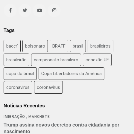
Tags
baccf
bolsonaro
BRAFF
brasil
brasileiros
brasileirão
campeonato brasileiro
conexão UF
copa do brasil
Copa Libertadores da América
coronavirus
coronavírus
Notícias Recentes
,
IMIGRAÇÃO
MANCHETE
Trump assina novos decretos contra cidadania por
nascimento