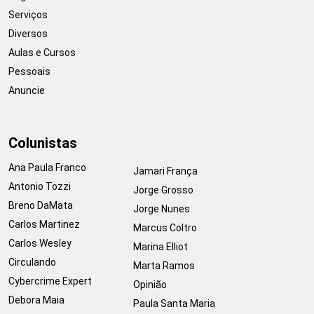
Serviços
Diversos
Aulas e Cursos
Pessoais
Anuncie
Colunistas
Ana Paula Franco
Jamari França
Antonio Tozzi
Jorge Grosso
Breno DaMata
Jorge Nunes
Carlos Martinez
Marcus Coltro
Carlos Wesley
Marina Elliot
Circulando
Marta Ramos
Cybercrime Expert
Opinião
Debora Maia
Paula Santa Maria