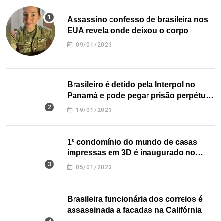
Assassino confesso de brasileira nos
EUA revela onde deixou o corpo
09/01/2023
Brasileiro é detido pela Interpol no
Panamá e pode pegar prisão perpétua
nos EUA
19/01/2023
1º condomínio do mundo de casas
impressas em 3D é inaugurado no
Texas
05/01/2023
Brasileira funcionária dos correios é
assassinada a facadas na Califórnia