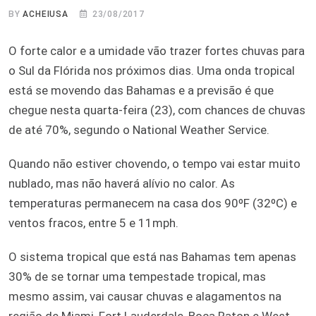
BY
ACHEIUSA
23/08/2017
O forte calor e a umidade vão trazer fortes chuvas para
o Sul da Flórida nos próximos dias. Uma onda tropical
está se movendo das Bahamas e a previsão é que
chegue nesta quarta-feira (23), com chances de chuvas
de até 70%, segundo o National Weather Service.
Quando não estiver chovendo, o tempo vai estar muito
nublado, mas não haverá alívio no calor. As
temperaturas permanecem na casa dos 90ºF (32ºC) e
ventos fracos, entre 5 e 11mph.
O sistema tropical que está nas Bahamas tem apenas
30% de se tornar uma tempestade tropical, mas
mesmo assim, vai causar chuvas e alagamentos na
região de Miami, Fort Lauderdale, Boca Raton e West