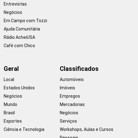
Entrevistas
Negócios
Em Campo com Tozzi
Ajuda Comunitária
Rádio AcheiUSA
Café com Chico
Geral
Classificados
Local
Automóveis
Estados Unidos
Imóveis
Negócios
Empregos
Mundo
Mercadorias
Brasil
Negócios
Esportes
Serviços
Ciência e Tecnologia
Workshops, Aulas e Cursos
Pessoais