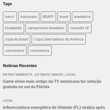
Tags
baccf
bolsonaro
BRAFF
brasil
brasileiros
brasileirão
campeonato brasileiro
conexão UF
copa do brasil
Copa Libertadores da América
coronavirus
coronavírus
Notícias Recentes
,
,
ENTRETENIMENTO
ESTADOS UNIDOS
LOCAL
Game show mais antigo da TV americana faz seleção
gratuita no sul da Flórida
LOCAL
Influenciadora evangélica de Orlando (FL) viraliza após