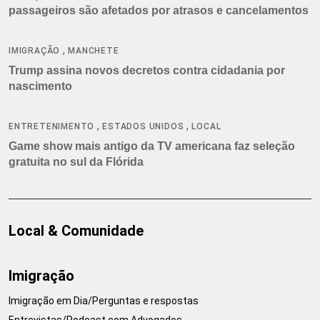
passageiros são afetados por atrasos e cancelamentos
,
IMIGRAÇÃO
MANCHETE
Trump assina novos decretos contra cidadania por
nascimento
,
,
ENTRETENIMENTO
ESTADOS UNIDOS
LOCAL
Game show mais antigo da TV americana faz seleção
gratuita no sul da Flórida
Local & Comunidade
Imigração
Imigração em Dia/Perguntas e respostas
Entrevistas/Podcast com Advogados