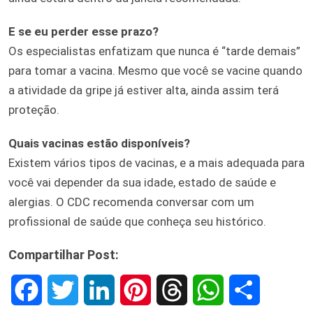
E se eu perder esse prazo?
Os especialistas enfatizam que nunca é “tarde demais”
para tomar a vacina. Mesmo que você se vacine quando
a atividade da gripe já estiver alta, ainda assim terá
proteção.
Quais vacinas estão disponíveis?
Existem vários tipos de vacinas, e a mais adequada para
você vai depender da sua idade, estado de saúde e
alergias. O CDC recomenda conversar com um
profissional de saúde que conheça seu histórico.
Compartilhar Post:
F
T
L
P
T
W
S