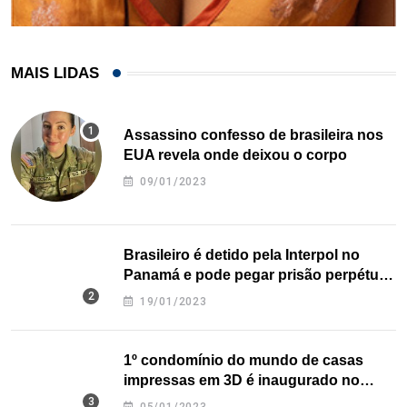
MAIS LIDAS
Assassino confesso de brasileira nos
EUA revela onde deixou o corpo
09/01/2023
Brasileiro é detido pela Interpol no
Panamá e pode pegar prisão perpétua
nos EUA
19/01/2023
1º condomínio do mundo de casas
impressas em 3D é inaugurado no
Texas