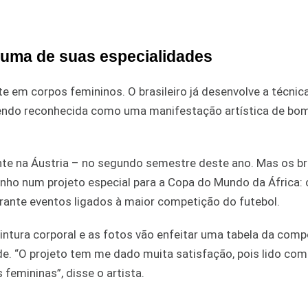
ar uma de suas especialidades
e em corpos femininos. O brasileiro já desenvolve a técnic
m sendo reconhecida como uma manifestação artística de bo
nte na Áustria – no segundo semestre deste ano. Mas os br
tinho num projeto especial para a Copa do Mundo da África: 
urante eventos ligados à maior competição do futebol.
pintura corporal e as fotos vão enfeitar uma tabela da com
de. “O projeto tem me dado muita satisfação, pois lido com
 femininas”, disse o artista.