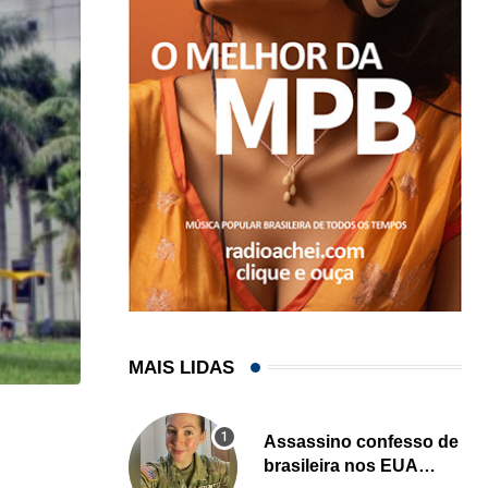
MAIS LIDAS
HISTÓRICO
Assassino confesso de
brasileira nos EUA
Açaí é reconhecido oficialmente como fruto brasi