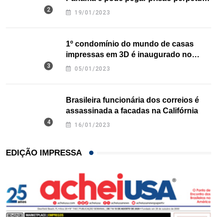
nos EUA
19/01/2023
1º condomínio do mundo de casas
impressas em 3D é inaugurado no
Texas
05/01/2023
Brasileira funcionária dos correios é
assassinada a facadas na Califórnia
16/01/2023
EDIÇÃO IMPRESSA