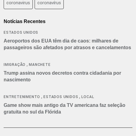
coronavirus
coronavírus
Notícias Recentes
ESTADOS UNIDOS
Aeroportos dos EUA têm dia de caos: milhares de
passageiros são afetados por atrasos e cancelamentos
,
IMIGRAÇÃO
MANCHETE
Trump assina novos decretos contra cidadania por
nascimento
,
,
ENTRETENIMENTO
ESTADOS UNIDOS
LOCAL
Game show mais antigo da TV americana faz seleção
gratuita no sul da Flórida