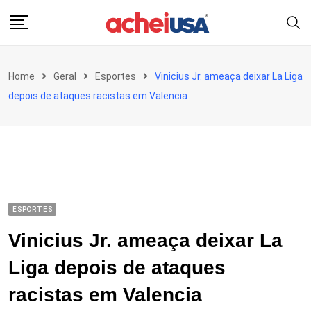
Skip
to
content
Home
Geral
Esportes
Vinicius Jr. ameaça deixar La Liga
depois de ataques racistas em Valencia
ESPORTES
Vinicius Jr. ameaça deixar La
Liga depois de ataques
racistas em Valencia