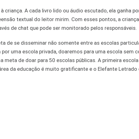
 à criança. A cada livro lido ou áudio escutado, ela ganha p
reensão textual do leitor mirim. Com esses pontos, a crianç
avés de chat que pode ser monitorado pelos responsáveis.
eta de se disseminar não somente entre as escolas particul
a por uma escola privada, doaremos para uma escola sem 
a meta de doar para 50 escolas públicas. A primeira escola 
 área da educação é muito gratificante e o Elefante Letrado