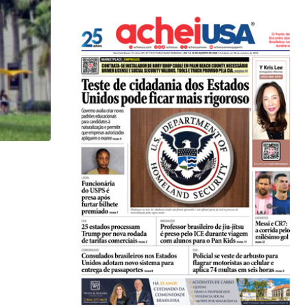
HISTÓRICO
Açaí é reconhecido oficialmente como fruto brasi
21/01/2026