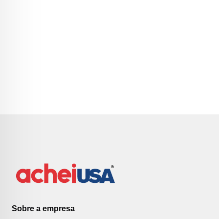
Sobre a empresa