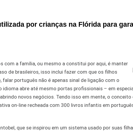
ilizada por crianças na Flórida para gara
 com a família, ou mesmo a constitui por aqui, é manter
so de brasileiros, isso inclui fazer com que os filhos
e, falar português não é apenas sinal de ligação com o
no idioma abre até mesmo portas profissionais – em especia
e abrindo novos negócios. Tendo isso em mente, o conceito
ativa on-line recheada com 300 livros infantis em portuguê
ntobel, que se inspirou em um sistema usado por suas filh