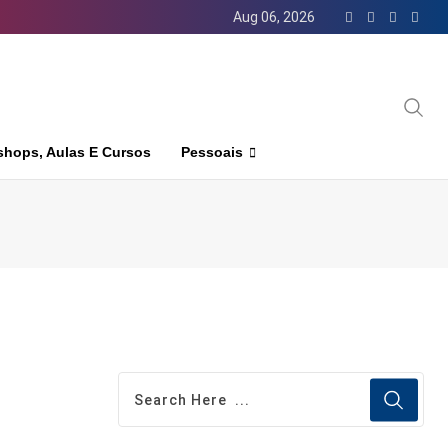
Aug 06, 2026
hops, Aulas E Cursos
Pessoais