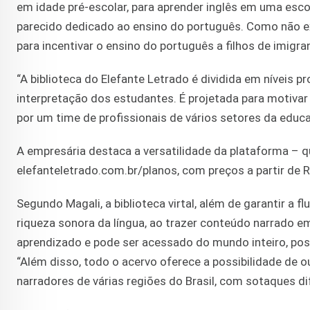
em idade pré-escolar, para aprender inglês em uma escola
parecido dedicado ao ensino do português. Como não exi
para incentivar o ensino do português a filhos de imigran
“A biblioteca do Elefante Letrado é dividida em níveis 
interpretação dos estudantes. É projetada para motivar 
por um time de profissionais de vários setores da educa
A empresária destaca a versatilidade da plataforma – q
elefanteletrado.com.br/planos, com preços a partir de 
Segundo Magali, a biblioteca virtal, além de garantir a
riqueza sonora da língua, ao trazer conteúdo narrado e
aprendizado e pode ser acessado do mundo inteiro, possib
“Além disso, todo o acervo oferece a possibilidade de o
narradores de várias regiões do Brasil, com sotaques di