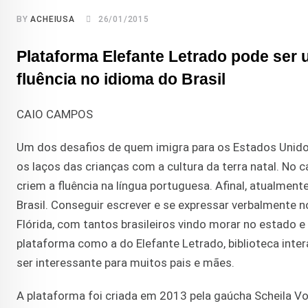
BY
ACHEIUSA
26/01/2015
Plataforma Elefante Letrado pode ser ut
fluência no idioma do Brasil
CAIO CAMPOS
Um dos desafios de quem imigra para os Estados Unidos
os laços das crianças com a cultura da terra natal. No ca
criem a fluência na língua portuguesa. Afinal, atualment
Brasil. Conseguir escrever e se expressar verbalmente 
Flórida, com tantos brasileiros vindo morar no estado 
plataforma como a do Elefante Letrado, biblioteca inter
ser interessante para muitos pais e mães.
A plataforma foi criada em 2013 pela gaúcha Scheila Vo