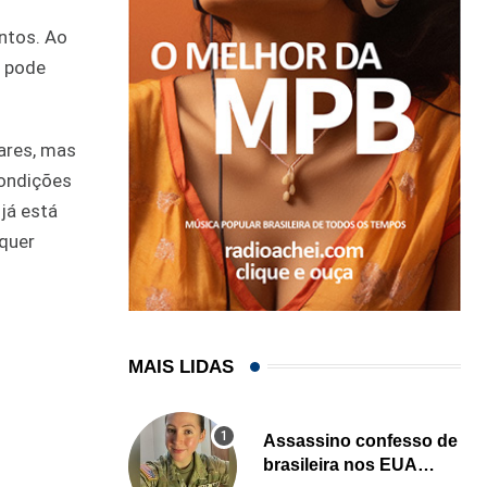
ontos. Ao
a pode
ares, mas
condições
já está
 quer
MAIS LIDAS
Assassino confesso de
brasileira nos EUA