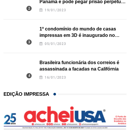
Panamá e pode pegar prisão perpétua
nos EUA
19/01/2023
1º condomínio do mundo de casas
impressas em 3D é inaugurado no
Texas
05/01/2023
Brasileira funcionária dos correios é
assassinada a facadas na Califórnia
16/01/2023
EDIÇÃO IMPRESSA