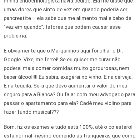
minha endocrinologista havia pedido. Ela me disse que
umas dores que sinto de vez em quando poderia ser
pancreatite – ela sabe que me alimento mal e bebo de
“vez em quando”, fatores que podem causar esse
problema.
E obviamente que o Marquinhos aqui foi olhar o Dr.
Google. Vixe, me ferrei! Se eu quiser me curar não
poderei mais comer comidas muito gordurosas, nem
beber álcool!!!! Eu sabia, exagerei no vinho. E na cerveja.
E na tequila. Será que devo aumentar o valor do meu
seguro para a Bianca? Ou falar com meu advogado para
passar o apartamento para ela? Cadê meu violino para
fazer fundo musical???
Bom, fiz os exames e tudo está 100%, até o colesterol
está normal mesmo comendo as tranqueiras que como