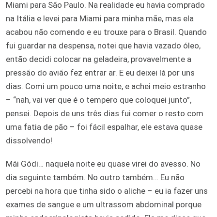
Miami para São Paulo. Na realidade eu havia comprado
na Itália e levei para Miami para minha mãe, mas ela
acabou não comendo e eu trouxe para o Brasil. Quando
fui guardar na despensa, notei que havia vazado óleo,
então decidi colocar na geladeira, provavelmente a
pressão do avião fez entrar ar. E eu deixei lá por uns
dias. Comi um pouco uma noite, e achei meio estranho
– “nah, vai ver que é o tempero que coloquei junto”,
pensei. Depois de uns três dias fui comer o resto com
uma fatia de pão – foi fácil espalhar, ele estava quase
dissolvendo!
Mái Gódi… naquela noite eu quase virei do avesso. No
dia seguinte também. No outro também… Eu não
percebi na hora que tinha sido o aliche – eu ia fazer uns
exames de sangue e um ultrassom abdominal porque