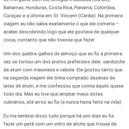
Bahamas, Honduras, Costa Rica, Panamá, Colômbia,
Curaçao e a última em St. Vincent (Caribe). Na primeira
viagem eu não sabia exatamente o que ele comeria –
acabei descobrindo logo que ele gostava de qualquer
coisa, contanto que não tivesse que fazer.
Um dos quebra-galhos de almoço que eu fiz a primeira
vez se tornou um dos pratos preferidos dele: sanduíche
de atum com maionese e cebola. Ele gostou tanto que
na segunda viagem ele tinha comprado dezenas de
latas de atum, e me confessou que comia aquilo quase
todo dia. Mas eu tive que ampliar meus dotes
culinários, até arroz eu fiz (e nunca havia feito na vida).
Eu me lembrei disso tudo porque há uns dias eu fui
fazer um patê com um vidro de aliche que trouxe de