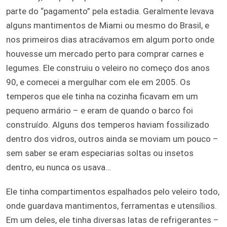
parte do “pagamento” pela estadia. Geralmente levava
alguns mantimentos de Miami ou mesmo do Brasil, e
nos primeiros dias atracávamos em algum porto onde
houvesse um mercado perto para comprar carnes e
legumes. Ele construiu o veleiro no começo dos anos
90, e comecei a mergulhar com ele em 2005. Os
temperos que ele tinha na cozinha ficavam em um
pequeno armário – e eram de quando o barco foi
construído. Alguns dos temperos haviam fossilizado
dentro dos vidros, outros ainda se moviam um pouco –
sem saber se eram especiarias soltas ou insetos
dentro, eu nunca os usava…
Ele tinha compartimentos espalhados pelo veleiro todo,
onde guardava mantimentos, ferramentas e utensílios.
Em um deles, ele tinha diversas latas de refrigerantes –