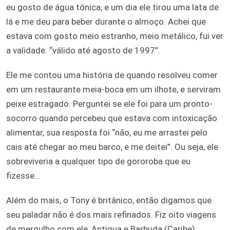
eu gosto de água tônica, e um dia ele tirou uma lata de
lá e me deu para beber durante o almoço. Achei que
estava com gosto meio estranho, meio metálico, fui ver
a validade: “válido até agosto de 1997”.
Ele me contou uma história de quando resolveu comer
em um restaurante meia-boca em um ilhote, e serviram
peixe estragado. Perguntei se ele foi para um pronto-
socorro quando percebeu que estava com intoxicação
alimentar, sua resposta foi “não, eu me arrastei pelo
cais até chegar ao meu barco, e me deitei”. Ou seja, ele
sobreviveria a qualquer tipo de gororoba que eu
fizesse…
Além do mais, o Tony é britânico, então digamos que
seu paladar não é dos mais refinados. Fiz oito viagens
de mergulho com ele, Antigua e Barbuda (Caribe),