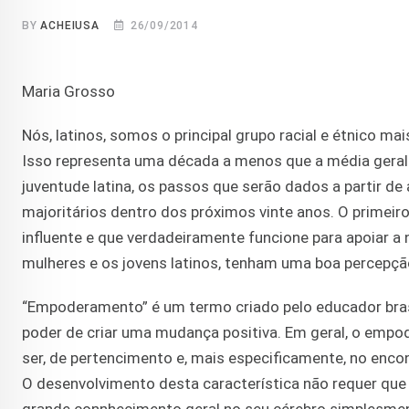
BY
ACHEIUSA
26/09/2014
Maria Grosso
Nós, latinos, somos o principal grupo racial e étnico 
Isso representa uma década a menos que a média geral n
juventude latina, os passos que serão dados a partir d
majoritários dentro dos próximos vinte anos. O primei
influente e que verdadeiramente funcione para apoiar 
mulheres e os jovens latinos, tenham uma boa percep
“Empoderamento” é um termo criado pelo educador brasi
poder de criar uma mudança positiva. Em geral, o empo
ser, de pertencimento e, mais especificamente, no enco
O desenvolvimento desta característica não requer que 