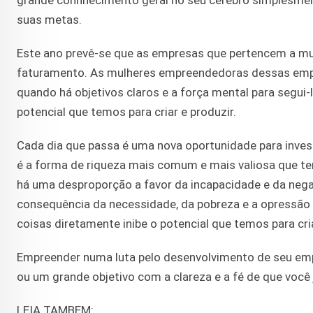
grande connhecimento geral no seu cérebro simplesment
suas metas.
Este ano prevê-se que as empresas que pertencem a mu
faturamento. As mulheres empreendedoras dessas empr
quando há objetivos claros e a força mental para segui-
potencial que temos para criar e produzir.
Cada dia que passa é uma nova oportunidade para inves
é a forma de riqueza mais comum e mais valiosa que te
há uma desproporção a favor da incapacidade e da nega
consequência da necessidade, da pobreza e a opressão
coisas diretamente inibe o potencial que temos para cria
Empreender numa luta pelo desenvolvimento de seu e
ou um grande objetivo com a clareza e a fé de que você 
LEIA TAMBEM: