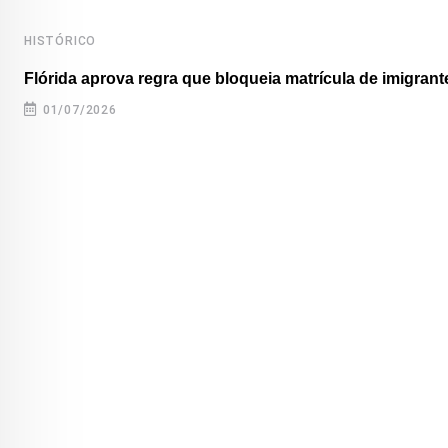
HISTÓRICO
Flórida aprova regra que bloqueia matrícula de imigrante
01/07/2026