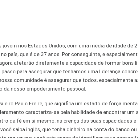
mais jovem nos Estados Unidos, com uma média de idade de 2
o país, que é de 37 anos. Por conseguinte, e especialment
e agora afetarão diretamente a capacidade de formar bons l
ro passo para assegurar que tenhamos uma liderança concre
a nossa comunidade é assegurar que todos, especialmente a
ção da nosso empoderamento pessoal.
leiro Paulo Freire, que significa um estado de força ment
deramento caracteriza-se pela habilidade de encontrar um 
ntro da fé em si mesmo, na crença das suas capacidades e 
você saiba inglês, que tenha dinheiro na conta do banco o