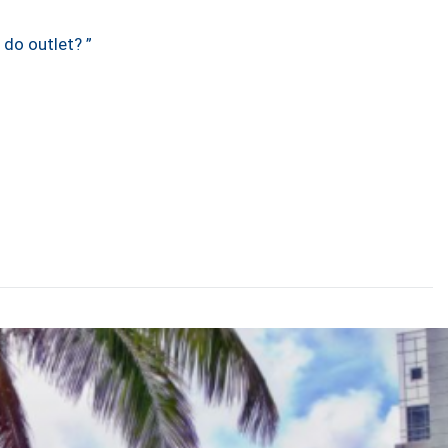
 do outlet? ”