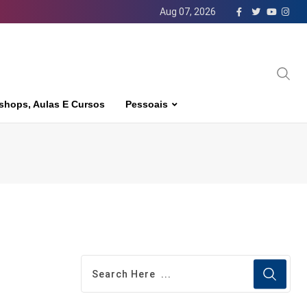
Aug 07, 2026
shops, Aulas E Cursos
Pessoais