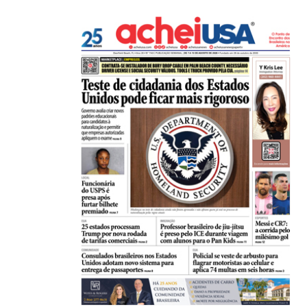
HISTÓRICO
Açaí é reconhecido oficialmente como fruto brasi
21/01/2026