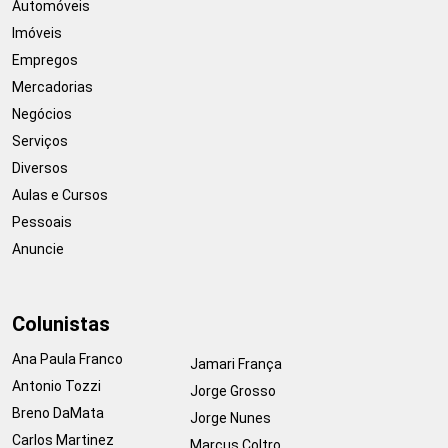
Automóveis
Imóveis
Empregos
Mercadorias
Negócios
Serviços
Diversos
Aulas e Cursos
Pessoais
Anuncie
Colunistas
Ana Paula Franco
Jamari França
Antonio Tozzi
Jorge Grosso
Breno DaMata
Jorge Nunes
Carlos Martinez
Marcus Coltro