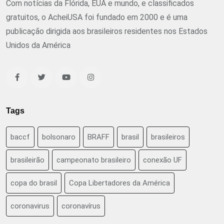
Com notícias da Flórida, EUA e mundo, e classificados
gratuitos, o AcheiUSA foi fundado em 2000 e é uma
publicação dirigida aos brasileiros residentes nos Estados
Unidos da América
Tags
baccf
bolsonaro
BRAFF
brasil
brasileiros
brasileirão
campeonato brasileiro
conexão UF
copa do brasil
Copa Libertadores da América
coronavirus
coronavírus