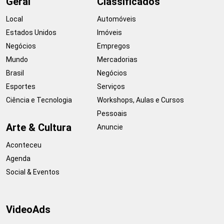
Geral
Classificados
Local
Automóveis
Estados Unidos
Imóveis
Negócios
Empregos
Mundo
Mercadorias
Brasil
Negócios
Esportes
Serviços
Ciência e Tecnologia
Workshops, Aulas e Cursos
Pessoais
Arte & Cultura
Anuncie
Aconteceu
Agenda
Social & Eventos
VideoAds