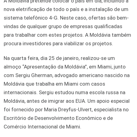
A Moldávia pretende colocar o país em dia, incluindo a
nova eletrificação de todo o país e a instalação de um
sistema telefônico 4-G. Neste caso, ofertas são bem-
vindas de qualquer grupo de empresas qualificadas
para trabalhar com estes projetos. A Moldávia também
procura investidores para viabilizar os projetos.
Na quarta feira, dia 25 de janeiro, realizou-se um
almoço “Apresentação da Moldávia”, em Miami, junto
com Sergiu Gherman, advogado americano nascido na
Moldávia que trabalha em Miami com casos
internacionais. Sergiu estudou numa escola russa na
Moldávia, antes de imigrar aos EUA. Um apoio especial
foi fornecido por Maria Dreyfus-Ulvert, especialista no
Escritório de Desenvolvimento Econômico e de
Comércio Internacional de Miami.