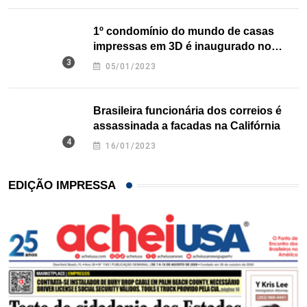
1º condomínio do mundo de casas
impressas em 3D é inaugurado no
Texas
05/01/2023
Brasileira funcionária dos correios é
assassinada a facadas na Califórnia
16/01/2023
EDIÇÃO IMPRESSA