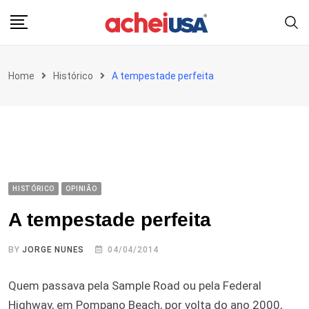
Skip
to
content
Home
Histórico
A tempestade perfeita
HISTÓRICO
OPINIÃO
A tempestade perfeita
BY
JORGE NUNES
04/04/2014
Quem passava pela Sample Road ou pela Federal
Highway, em Pompano Beach, por volta do ano 2000,