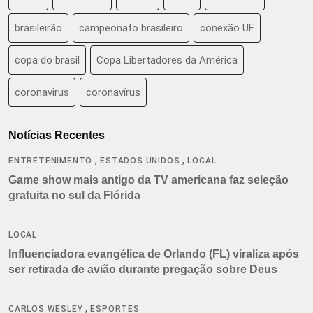
brasileirão
campeonato brasileiro
conexão UF
copa do brasil
Copa Libertadores da América
coronavirus
coronavírus
Notícias Recentes
,
,
ENTRETENIMENTO
ESTADOS UNIDOS
LOCAL
Game show mais antigo da TV americana faz seleção
gratuita no sul da Flórida
LOCAL
Influenciadora evangélica de Orlando (FL) viraliza após
ser retirada de avião durante pregação sobre Deus
,
CARLOS WESLEY
ESPORTES