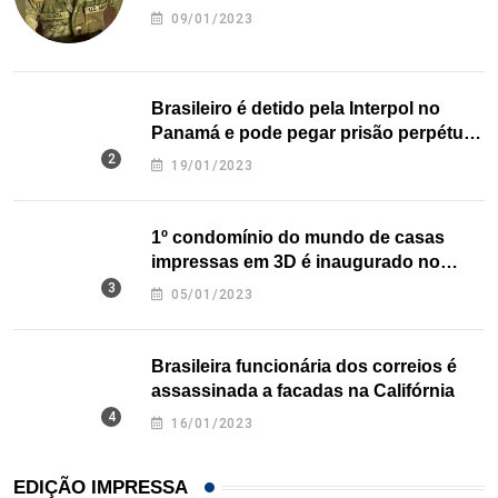
09/01/2023
Brasileiro é detido pela Interpol no
Panamá e pode pegar prisão perpétua
nos EUA
19/01/2023
1º condomínio do mundo de casas
impressas em 3D é inaugurado no
Texas
05/01/2023
Brasileira funcionária dos correios é
assassinada a facadas na Califórnia
16/01/2023
EDIÇÃO IMPRESSA