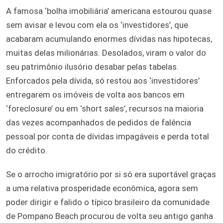
A famosa ‘bolha imobiliária’ americana estourou quase
sem avisar e levou com ela os ‘investidores’, que
acabaram acumulando enormes dívidas nas hipotecas,
muitas delas milionárias. Desolados, viram o valor do
seu patrimônio ilusório desabar pelas tabelas.
Enforcados pela dívida, só restou aos ‘investidores’
entregarem os imóveis de volta aos bancos em
‘foreclosure’ ou em ‘short sales’, recursos na maioria
das vezes acompanhados de pedidos de falência
pessoal por conta de dívidas impagáveis e perda total
do crédito.
Se o arrocho imigratório por si só era suportável graças
a uma relativa prosperidade econômica, agora sem
poder dirigir e falido o típico brasileiro da comunidade
de Pompano Beach procurou de volta seu antigo ganha