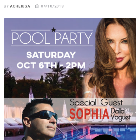
BY
ACHEIUSA
04/10/2018