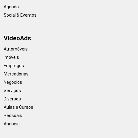
Agenda
Social & Eventos
VideoAds
Automóveis
Imóveis
Empregos
Mercadorias
Negócios
Serviços
Diversos
Aulas e Cursos
Pessoais
Anuncie