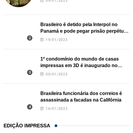
09/01/2023
Brasileiro é detido pela Interpol no
Panamá e pode pegar prisão perpétua
nos EUA
19/01/2023
1º condomínio do mundo de casas
impressas em 3D é inaugurado no
Texas
05/01/2023
Brasileira funcionária dos correios é
assassinada a facadas na Califórnia
16/01/2023
EDIÇÃO IMPRESSA