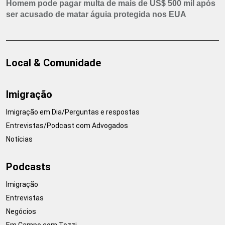
Homem pode pagar multa de mais de US$ 500 mil após
ser acusado de matar águia protegida nos EUA
Local & Comunidade
Imigração
Imigração em Dia/Perguntas e respostas
Entrevistas/Podcast com Advogados
Notícias
Podcasts
Imigração
Entrevistas
Negócios
Em Campo com Tozzi