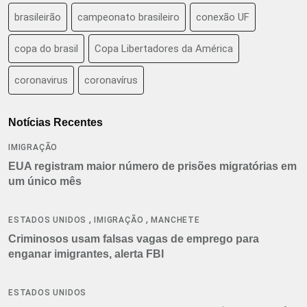
brasileirão
campeonato brasileiro
conexão UF
copa do brasil
Copa Libertadores da América
coronavirus
coronavírus
Notícias Recentes
IMIGRAÇÃO
EUA registram maior número de prisões migratórias em
um único mês
,
,
ESTADOS UNIDOS
IMIGRAÇÃO
MANCHETE
Criminosos usam falsas vagas de emprego para
enganar imigrantes, alerta FBI
ESTADOS UNIDOS