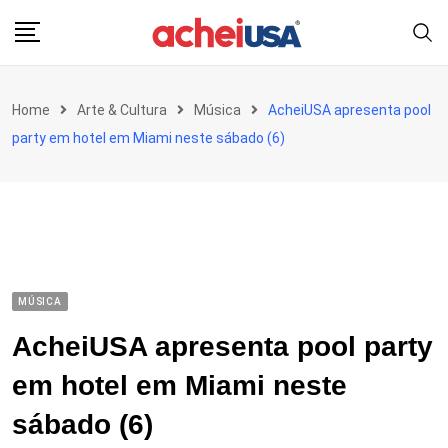
Skip
to
content
Home
Arte & Cultura
Música
AcheiUSA apresenta pool
party em hotel em Miami neste sábado (6)
MÚSICA
AcheiUSA apresenta pool party
em hotel em Miami neste
sábado (6)