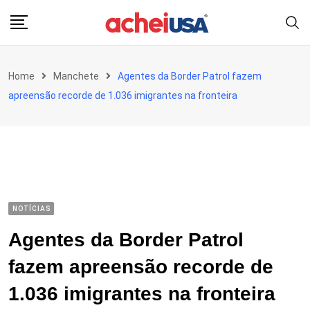
Skip
to
content
Home
Manchete
Agentes da Border Patrol fazem
apreensão recorde de 1.036 imigrantes na fronteira
NOTÍCIAS
Agentes da Border Patrol
fazem apreensão recorde de
1.036 imigrantes na fronteira