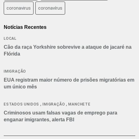
coronavirus
coronavírus
Notícias Recentes
LOCAL
Cão da raça Yorkshire sobrevive a ataque de jacaré na
Flórida
IMIGRAÇÃO
EUA registram maior número de prisões migratórias em
um único mês
,
,
ESTADOS UNIDOS
IMIGRAÇÃO
MANCHETE
Criminosos usam falsas vagas de emprego para
enganar imigrantes, alerta FBI