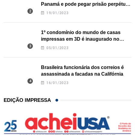
Panamá e pode pegar prisão perpétua
nos EUA
19/01/2023
1º condomínio do mundo de casas
impressas em 3D é inaugurado no
Texas
05/01/2023
Brasileira funcionária dos correios é
assassinada a facadas na Califórnia
16/01/2023
EDIÇÃO IMPRESSA