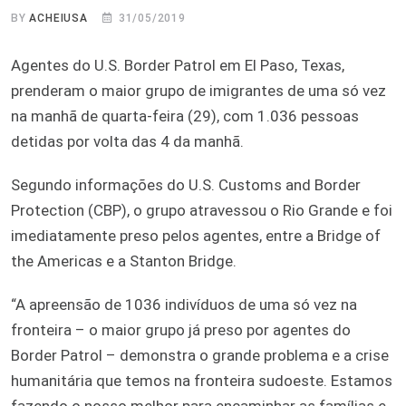
BY
ACHEIUSA
31/05/2019
Agentes do U.S. Border Patrol em El Paso, Texas,
prenderam o maior grupo de imigrantes de uma só vez
na manhã de quarta-feira (29), com 1.036 pessoas
detidas por volta das 4 da manhã.
Segundo informações do U.S. Customs and Border
Protection (CBP), o grupo atravessou o Rio Grande e foi
imediatamente preso pelos agentes, entre a Bridge of
the Americas e a Stanton Bridge.
“A apreensão de 1036 indivíduos de uma só vez na
fronteira – o maior grupo já preso por agentes do
Border Patrol – demonstra o grande problema e a crise
humanitária que temos na fronteira sudoeste. Estamos
fazendo o nosso melhor para encaminhar as famílias e