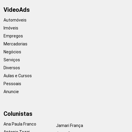
VideoAds
Automóveis
Imóveis
Empregos
Mercadorias
Negócios
Serviços
Diversos
Aulas e Cursos
Pessoais
Anuncie
Colunistas
Ana Paula Franco
Jamari França
Antonio Tozzi