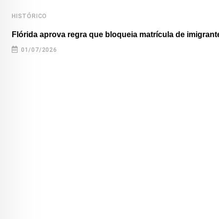
HISTÓRICO
Flórida aprova regra que bloqueia matrícula de imigrante
01/07/2026