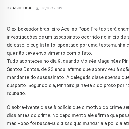
BY
ACHEIUSA
18/09/2009
O ex-boxeador brasileiro Acelino Popó Freitas será cham
investigações de um assassinato ocorrido no início de
do caso, o pugilista foi apontado por uma testemunha 
que não teve envolvimento com o fato.
Tudo aconteceu no dia 9, quando Moisés Magalhães Pinh
Santos Dantas, de 22 anos, afirma que sobreviveu à aç
mandante do assassinato. A delegada disse apenas que 
suspeito. Segundo ela, Pinheiro já havia sido preso por
roubado.
O sobrevivente disse à polícia que o motivo do crime se
dias antes do crime. No depoimento ele afirma que pas
mas Popó foi buscá-la e disse que mandaria a polícia at