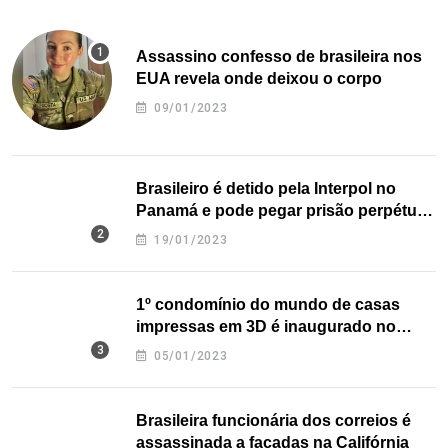
Assassino confesso de brasileira nos
EUA revela onde deixou o corpo
09/01/2023
Brasileiro é detido pela Interpol no
Panamá e pode pegar prisão perpétua
nos EUA
19/01/2023
1º condomínio do mundo de casas
impressas em 3D é inaugurado no
Texas
05/01/2023
Brasileira funcionária dos correios é
assassinada a facadas na Califórnia