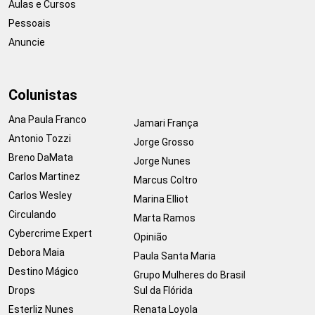
Aulas e Cursos
Pessoais
Anuncie
Colunistas
Ana Paula Franco
Jamari França
Antonio Tozzi
Jorge Grosso
Breno DaMata
Jorge Nunes
Carlos Martinez
Marcus Coltro
Carlos Wesley
Marina Elliot
Circulando
Marta Ramos
Cybercrime Expert
Opinião
Debora Maia
Paula Santa Maria
Destino Mágico
Grupo Mulheres do Brasil
Drops
Sul da Flórida
Esterliz Nunes
Renata Loyola