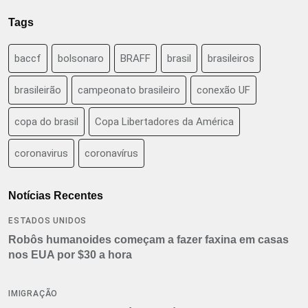
Tags
baccf
bolsonaro
BRAFF
brasil
brasileiros
brasileirão
campeonato brasileiro
conexão UF
copa do brasil
Copa Libertadores da América
coronavirus
coronavírus
Notícias Recentes
ESTADOS UNIDOS
Robôs humanoides começam a fazer faxina em casas
nos EUA por $30 a hora
IMIGRAÇÃO