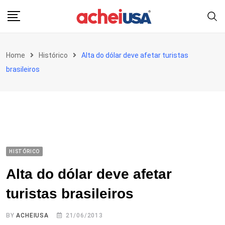
Skip
to
content
Home
Histórico
Alta do dólar deve afetar turistas
brasileiros
HISTÓRICO
Alta do dólar deve afetar
turistas brasileiros
BY
ACHEIUSA
21/06/2013