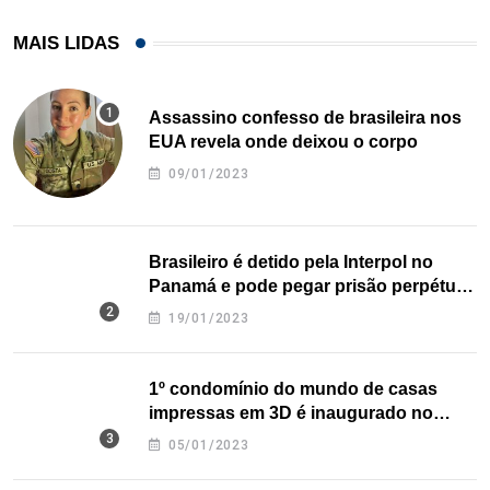
MAIS LIDAS
Assassino confesso de brasileira nos
EUA revela onde deixou o corpo
09/01/2023
Brasileiro é detido pela Interpol no
Panamá e pode pegar prisão perpétua
nos EUA
19/01/2023
1º condomínio do mundo de casas
impressas em 3D é inaugurado no
Texas
05/01/2023