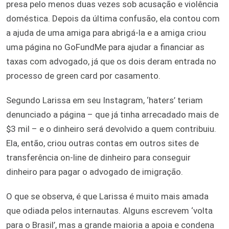
presa pelo menos duas vezes sob acusação e violência
doméstica. Depois da última confusão, ela contou com
a ajuda de uma amiga para abrigá-la e a amiga criou
uma página no GoFundMe para ajudar a financiar as
taxas com advogado, já que os dois deram entrada no
processo de green card por casamento.
Segundo Larissa em seu Instagram, ‘haters’ teriam
denunciado a página – que já tinha arrecadado mais de
$3 mil – e o dinheiro será devolvido a quem contribuiu.
Ela, então, criou outras contas em outros sites de
transferência on-line de dinheiro para conseguir
dinheiro para pagar o advogado de imigração.
O que se observa, é que Larissa é muito mais amada
que odiada pelos internautas. Alguns escrevem ‘volta
para o Brasil’, mas a grande maioria a apoia e condena