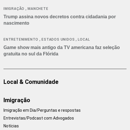
,
IMIGRAÇÃO
MANCHETE
Trump assina novos decretos contra cidadania por
nascimento
,
,
ENTRETENIMENTO
ESTADOS UNIDOS
LOCAL
Game show mais antigo da TV americana faz seleção
gratuita no sul da Flórida
Local & Comunidade
Imigração
Imigração em Dia/Perguntas e respostas
Entrevistas/Podcast com Advogados
Notícias