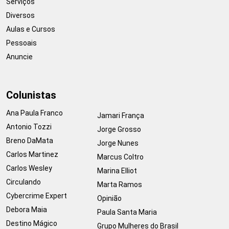
Serviços
Diversos
Aulas e Cursos
Pessoais
Anuncie
Colunistas
Ana Paula Franco
Jamari França
Antonio Tozzi
Jorge Grosso
Breno DaMata
Jorge Nunes
Carlos Martinez
Marcus Coltro
Carlos Wesley
Marina Elliot
Circulando
Marta Ramos
Cybercrime Expert
Opinião
Debora Maia
Paula Santa Maria
Destino Mágico
Grupo Mulheres do Brasil