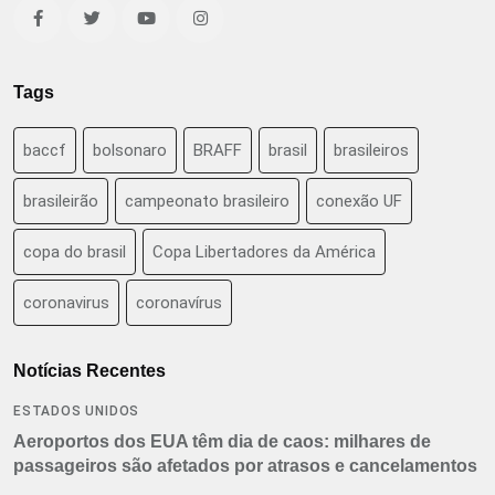
Tags
baccf
bolsonaro
BRAFF
brasil
brasileiros
brasileirão
campeonato brasileiro
conexão UF
copa do brasil
Copa Libertadores da América
coronavirus
coronavírus
Notícias Recentes
ESTADOS UNIDOS
Aeroportos dos EUA têm dia de caos: milhares de
passageiros são afetados por atrasos e cancelamentos