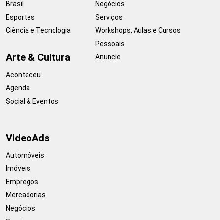
Brasil
Negócios
Esportes
Serviços
Ciência e Tecnologia
Workshops, Aulas e Cursos
Pessoais
Arte & Cultura
Anuncie
Aconteceu
Agenda
Social & Eventos
VideoAds
Automóveis
Imóveis
Empregos
Mercadorias
Negócios