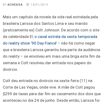
BY
ACHEIUSA
14/01/2019
Mais um capítulo da novela da vida real estrelada pela
brasileira Larissa dos Santos Lima e seu marido
(praticamente ex) Colt Johnson. De acordo com o site
de celebridade E!,
o casal estrela da sexta temporada
do reality show ’90 Day Fiancé’
– não há como negar
que a brasileira Larissa garantiu boa parte da audiência
do reality – se envolveu em mais uma briga este fim de
semana e Colt resolveu dar entrada nos papeis do
divórcio.
Colt deu entrada no divórcio na sexta-feira (11) na
Corte de Las Vegas, onde vive. A mãe de Colt pagou
$299 de taxas para dar fim ao casamento dos dois que
aconteceu no dia 24 de junho. Desde então, Larissa foi