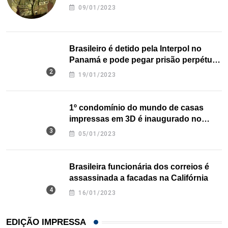
09/01/2023
Brasileiro é detido pela Interpol no
Panamá e pode pegar prisão perpétua
nos EUA
19/01/2023
1º condomínio do mundo de casas
impressas em 3D é inaugurado no
Texas
05/01/2023
Brasileira funcionária dos correios é
assassinada a facadas na Califórnia
16/01/2023
EDIÇÃO IMPRESSA