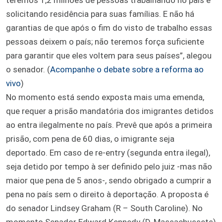
solicitando residência para suas famílias. E não há
garantias de que após o fim do visto de trabalho essas
pessoas deixem o país; não teremos força suficiente
para garantir que eles voltem para seus países”, alegou
o senador. (
Acompanhe o debate sobre a reforma ao
vivo
)
No momento está sendo exposta mais uma emenda,
que requer a prisão mandatória dos imigrantes detidos
ao entra ilegalmente no país. Prevê que após a primeira
prisão, com pena de 60 dias, o imigrante seja
deportado. Em caso de re-entry (segunda entra ilegal),
seja detido por tempo à ser definido pelo juiz -mas não
maior que pena de 5 anos-, sendo obrigado a cumprir a
pena no país sem o direito à deportação. A proposta é
do senador Lindsey Graham (R – South Caroline). No
momento Senador Edward Kennedy (D-Massachussets)