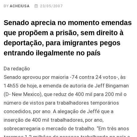
BY
ACHEIUSA
23/05/2007
Senado aprecia no momento emendas
que propõem a prisão, sem direito à
deportação, para imigrantes pegos
entrando ilegalmente no país
Da redação
Senado aprovou por maioria -74 contra 24 votos-, às
14h55 de hoje, a emenda de autoria de Jeff Bingaman
(D- New Mexico), que reduz de 400 mil para 200 mil o
número de vistos para trabalhadores temporários
concedidos, por ano. A alegação de Jeffé que a
inserção de 400 mil trabalhadores, por ano,
sobrecarregaria o mercado de trabalho. “Em três anos
teremos 1,2 milhões de pessoas trabalhando no país e