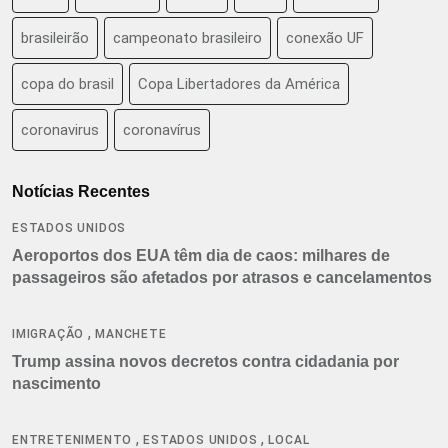
brasileirão
campeonato brasileiro
conexão UF
copa do brasil
Copa Libertadores da América
coronavirus
coronavírus
Notícias Recentes
ESTADOS UNIDOS
Aeroportos dos EUA têm dia de caos: milhares de
passageiros são afetados por atrasos e cancelamentos
,
IMIGRAÇÃO
MANCHETE
Trump assina novos decretos contra cidadania por
nascimento
,
,
ENTRETENIMENTO
ESTADOS UNIDOS
LOCAL