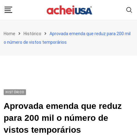
Skip
to
content
Home
Histórico
Aprovada emenda que reduz para 200 mil
o número de vistos temporários
HISTÓRICO
Aprovada emenda que reduz
para 200 mil o número de
vistos temporários