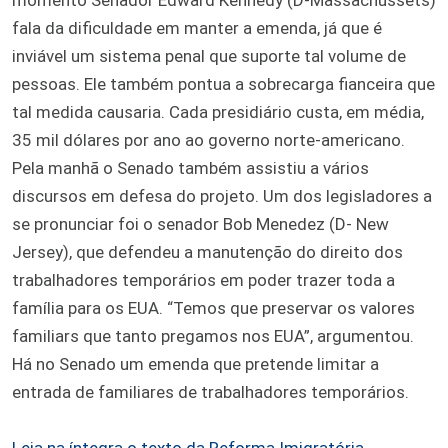
fala da dificuldade em manter a emenda, já que é
inviável um sistema penal que suporte tal volume de
pessoas. Ele também pontua a sobrecarga fianceira que
tal medida causaria. Cada presidiário custa, em média,
35 mil dólares por ano ao governo norte-americano.
Pela manhã o Senado também assistiu a vários
discursos em defesa do projeto. Um dos legisladores a
se pronunciar foi o senador Bob Menedez (D- New
Jersey), que defendeu a manutenção do direito dos
trabalhadores temporários em poder trazer toda a
família para os EUA. “Temos que preservar os valores
familiars que tanto pregamos nos EUA”, argumentou.
Há no Senado um emenda que pretende limitar a
entrada de familiares de trabalhadores temporários.
Leia na íntegra o texto da Reforma Imigratória