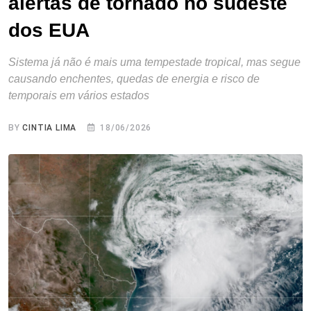
alertas de tornado no sudeste
dos EUA
Sistema já não é mais uma tempestade tropical, mas segue
causando enchentes, quedas de energia e risco de
temporais em vários estados
BY
CINTIA LIMA
18/06/2026