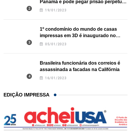
Panamá e pode pegar prisão perpétua
nos EUA
19/01/2023
1º condomínio do mundo de casas
impressas em 3D é inaugurado no
Texas
05/01/2023
Brasileira funcionária dos correios é
assassinada a facadas na Califórnia
16/01/2023
EDIÇÃO IMPRESSA