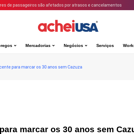
ares de passageiros são afetados por atrasos e cancelamentos
regos
Mercadorias
Negócios
Serviços
Work
ficente para marcar os 30 anos sem Cazuza
e para marcar os 30 anos sem Caz