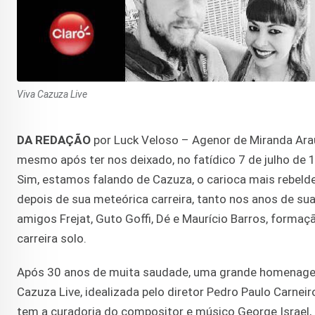
Viva Cazuza Live
DA REDAÇÃO
por Luck Veloso – Agenor de Miranda Ara
mesmo após ter nos deixado, no fatídico 7 de julho de 1
Sim, estamos falando de Cazuza, o carioca mais rebelde
depois de sua meteórica carreira, tanto nos anos de sua
amigos Frejat, Guto Goffi, Dé e Maurício Barros, forma
carreira solo.
Após 30 anos de muita saudade, uma grande homenagem
Cazuza Live, idealizada pelo diretor Pedro Paulo Carneir
tem a curadoria do compositor e músico George Israel,