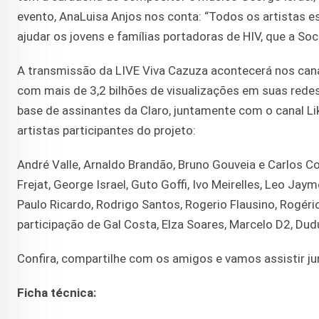
evento, AnaLuisa Anjos nos conta: “Todos os artistas e
ajudar os jovens e famílias portadoras de HIV, que a Soc
A transmissão da LIVE Viva Cazuza acontecerá nos cana
com mais de 3,2 bilhões de visualizações em suas rede
base de assinantes da Claro, juntamente com o canal Lik
artistas participantes do projeto:
André Valle, Arnaldo Brandão, Bruno Gouveia e Carlos Co
Frejat, George Israel, Guto Goffi, Ivo Meirelles, Leo Jaym
Paulo Ricardo, Rodrigo Santos, Rogerio Flausino, Rogéri
participação de Gal Costa, Elza Soares, Marcelo D2, Dud
Confira, compartilhe com os amigos e vamos assistir ju
Ficha técnica: