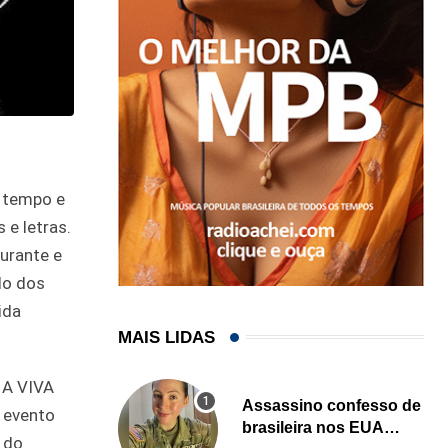
 tempo e
 e letras.
urante e
do dos
ida
MAIS LIDAS
 A VIVA
Assassino confesso de
O evento
brasileira nos EUA
 do