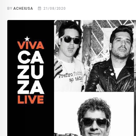
BY
ACHEIUSA
21/08/2020