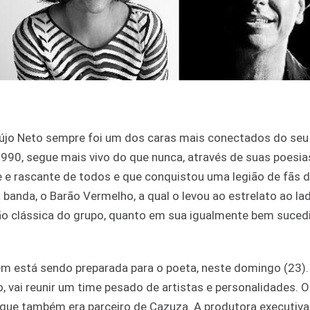
újo Neto sempre foi um dos caras mais conectados do seu
990, segue mais vivo do que nunca, através de suas poesias
 e rascante de todos e que conquistou uma legião de fãs d
 banda, o Barão Vermelho, a qual o levou ao estrelato ao la
ção clássica do grupo, quanto em sua igualmente bem suced
 está sendo preparada para o poeta, neste domingo (23).
o, vai reunir um time pesado de artistas e personalidades. 
 que também era parceiro de Cazuza. A produtora executiva