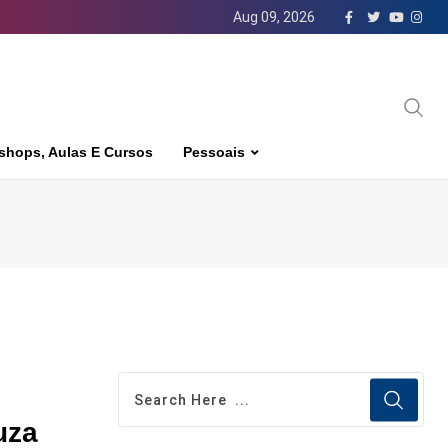
Aug 09, 2026
shops, Aulas E Cursos
Pessoais
uza