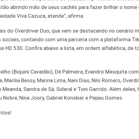
stão abrindo mão de seus cachês para fazer brilhar o nome
iedade Viva Cazuza, atende”, afirma.
is do Overdriver Duo, que vem se destacando no cenário m
s sociais, contando com uma parceria com a plataforma Tik
e HD 530. Confira abaixo a lista, em ordem alfabética, de 
elho (Biquini Cavadão), Dé Palmeira, Evandro Mesquita com 
e, Marilia Bessy, Marina Lima, Nani Dias, Nilo Romero, Overdr
o Meanda, Sandra de Sá, Sideral e Toni Garrido. Além deles, 
u Nobre, Nina Joory, Gabriel Konskier e Pepeu Gomes.
ntos!