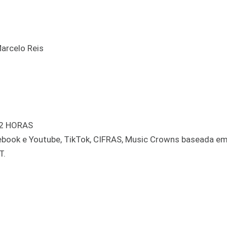
arcelo Reis
 2 HORAS
book e Youtube, TikTok, CIFRAS, Music Crowns baseada em
T.