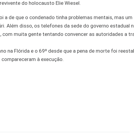
revivente do holocausto Elie Wiesel.
oi a de que o condenado tinha problemas mentais, mas um 
úri. Além disso, os telefones da sede do governo estadual 
, com muita gente tentando convencer as autoridades a t
no na Flórida e o 69º desde que a pena de morte foi reesta
ta compareceram à execução.