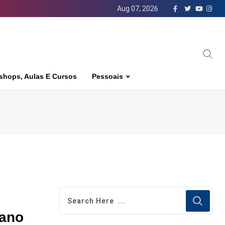
Aug 07, 2026
shops, Aulas E Cursos
Pessoais
cano