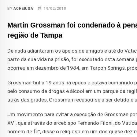
BY
ACHEIUSA
19/02/2010
Martin Grossman foi condenado à pena
região de Tampa
De nada adiantaram os apelos de amigos e até do Vat
parte da sua vida na prisão, foi executado esta semana
ocorreu em dezembro de 1984, em Tarpon Springs, pró
Grossman tinha 19 anos na época e estava cumprindo p
pelo consumo de drogas e álcool em um parque da regiã
atrás das grades, Grossman recusou-se a ser detido e us
Um movimento para evitar a execução de Grossman por in
XVI, que através do arcebispo Fernando Filoni, do Vatic
homem de fé”, disse o religioso em um dos quase dez mil