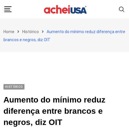
Skip
to
content
Home
Histórico
Aumento do mínimo reduz diferença entre
brancos e negros, diz OIT
HISTÓRICO
Aumento do mínimo reduz
diferença entre brancos e
negros, diz OIT