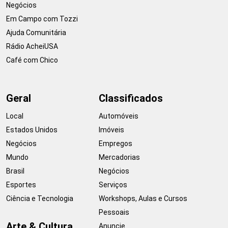
Negócios
Em Campo com Tozzi
Ajuda Comunitária
Rádio AcheiUSA
Café com Chico
Geral
Classificados
Local
Automóveis
Estados Unidos
Imóveis
Negócios
Empregos
Mundo
Mercadorias
Brasil
Negócios
Esportes
Serviços
Ciência e Tecnologia
Workshops, Aulas e Cursos
Pessoais
Arte & Cultura
Anuncie