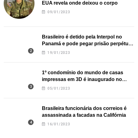
EUA revela onde deixou o corpo
09/01/2023
Brasileiro é detido pela Interpol no
Panamá e pode pegar prisão perpétua
nos EUA
19/01/2023
1º condomínio do mundo de casas
impressas em 3D é inaugurado no
Texas
05/01/2023
Brasileira funcionária dos correios é
assassinada a facadas na Califórnia
16/01/2023