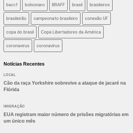
baccf
bolsonaro
BRAFF
brasil
brasileiros
brasileirão
campeonato brasileiro
conexão UF
copa do brasil
Copa Libertadores da América
coronavirus
coronavírus
Notícias Recentes
LOCAL
Cão da raça Yorkshire sobrevive a ataque de jacaré na
Flórida
IMIGRAÇÃO
EUA registram maior número de prisões migratórias em
um único mês