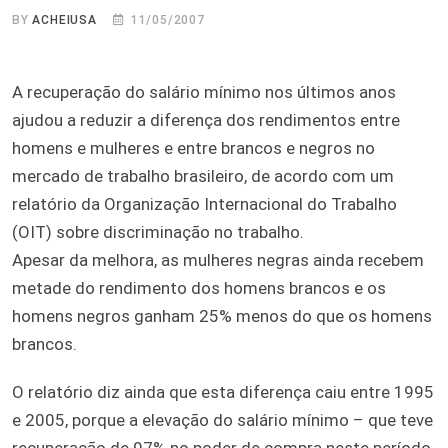
BY
ACHEIUSA
11/05/2007
A recuperação do salário mínimo nos últimos anos
ajudou a reduzir a diferença dos rendimentos entre
homens e mulheres e entre brancos e negros no
mercado de trabalho brasileiro, de acordo com um
relatório da Organização Internacional do Trabalho
(OIT) sobre discriminação no trabalho.
Apesar da melhora, as mulheres negras ainda recebem
metade do rendimento dos homens brancos e os
homens negros ganham 25% menos do que os homens
brancos.
O relatório diz ainda que esta diferença caiu entre 1995
e 2005, porque a elevação do salário mínimo – que teve
recuperação de 97% no poder de compra neste período