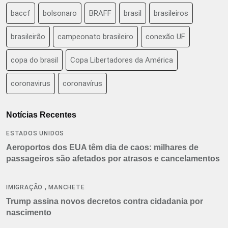
baccf
bolsonaro
BRAFF
brasil
brasileiros
brasileirão
campeonato brasileiro
conexão UF
copa do brasil
Copa Libertadores da América
coronavirus
coronavírus
Notícias Recentes
ESTADOS UNIDOS
Aeroportos dos EUA têm dia de caos: milhares de
passageiros são afetados por atrasos e cancelamentos
,
IMIGRAÇÃO
MANCHETE
Trump assina novos decretos contra cidadania por
nascimento