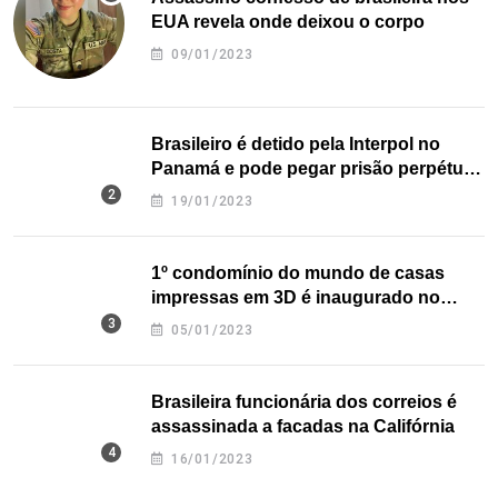
EUA revela onde deixou o corpo
09/01/2023
Brasileiro é detido pela Interpol no
Panamá e pode pegar prisão perpétua
nos EUA
19/01/2023
1º condomínio do mundo de casas
impressas em 3D é inaugurado no
Texas
05/01/2023
Brasileira funcionária dos correios é
assassinada a facadas na Califórnia
16/01/2023