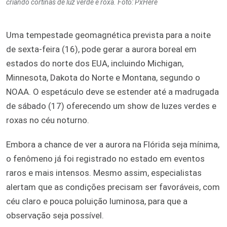
criando cortinas de luz verde e roxa. Foto: PxHere
Uma tempestade geomagnética prevista para a noite
de sexta-feira (16), pode gerar a aurora boreal em
estados do norte dos EUA, incluindo Michigan,
Minnesota, Dakota do Norte e Montana, segundo o
NOAA. O espetáculo deve se estender até a madrugada
de sábado (17) oferecendo um show de luzes verdes e
roxas no céu noturno.
Embora a chance de ver a aurora na Flórida seja mínima,
o fenômeno já foi registrado no estado em eventos
raros e mais intensos. Mesmo assim, especialistas
alertam que as condições precisam ser favoráveis, com
céu claro e pouca poluição luminosa, para que a
observação seja possível.