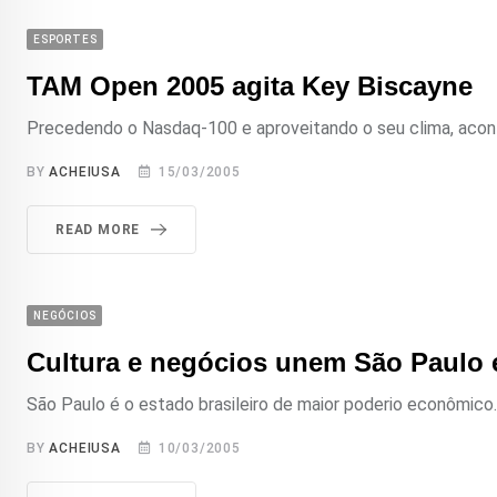
ESPORTES
TAM Open 2005 agita Key Biscayne
Precedendo o Nasdaq-100 e aproveitando o seu clima, acont
BY
ACHEIUSA
15/03/2005
READ MORE
NEGÓCIOS
Cultura e negócios unem São Paulo e
São Paulo é o estado brasileiro de maior poderio econômico. 
BY
ACHEIUSA
10/03/2005