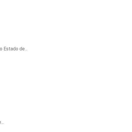
 Estado de...
..