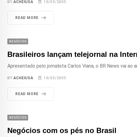
BY
ACHEIUSA
10/03/2005
READ MORE
NEGÓCIOS
Brasileiros lançam telejornal na Inter
Apresentado pelo jornalista Carlos Viana, o BR News vai ao
BY
ACHEIUSA
10/03/2005
READ MORE
NEGÓCIOS
Negócios com os pés no Brasil