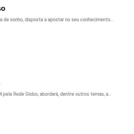
so
 de sonho, disposta a apostar no seu conhecimento...
s
4 pela Rede Globo, abordará, dentre outros temas, a...