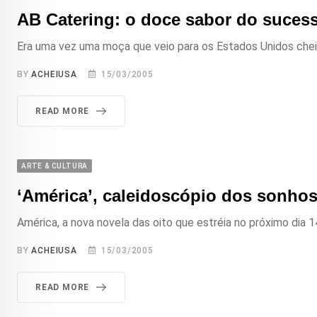
AB Catering: o doce sabor do suces
Era uma vez uma moça que veio para os Estados Unidos cheia
BY
ACHEIUSA
15/03/2005
READ MORE
ARTE & CULTURA
‘América’, caleidoscópio dos sonho
América, a nova novela das oito que estréia no próximo dia 1
BY
ACHEIUSA
15/03/2005
READ MORE