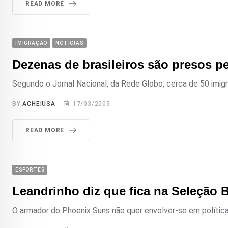
READ MORE
IMIGRAÇÃO
NOTÍCIAS
Dezenas de brasileiros são presos p
Segundo o Jornal Nacional, da Rede Globo, cerca de 50 imigra
BY
ACHEIUSA
17/03/2005
READ MORE
ESPORTES
Leandrinho diz que fica na Seleção B
O armador do Phoenix Suns não quer envolver-se em política