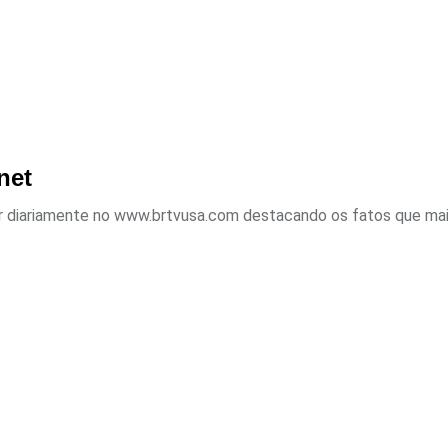
net
 ar diariamente no www.brtvusa.com destacando os fatos que mais