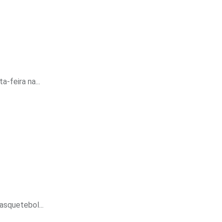
-feira na...
asquetebol...