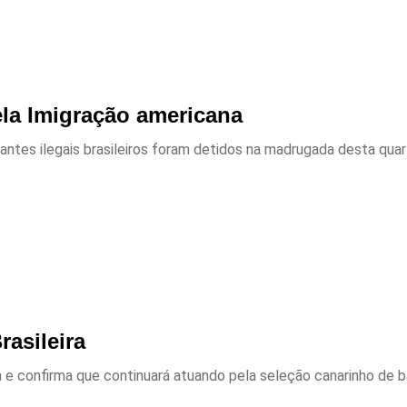
ela Imigração americana
ntes ilegais brasileiros foram detidos na madrugada desta quarta
rasileira
 e confirma que continuará atuando pela seleção canarinho de b