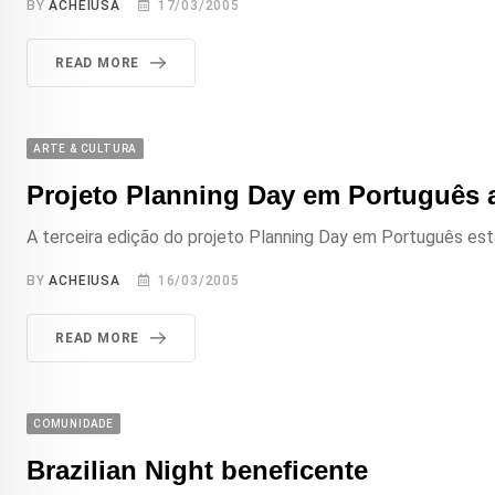
BY
ACHEIUSA
17/03/2005
READ MORE
ARTE & CULTURA
Projeto Planning Day em Português 
A terceira edição do projeto Planning Day em Português está
BY
ACHEIUSA
16/03/2005
READ MORE
COMUNIDADE
Brazilian Night beneficente