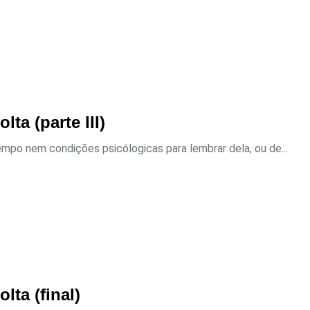
ta (parte III)
po nem condições psicólogicas para lembrar dela, ou de...
lta (final)