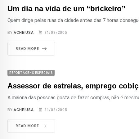
Um dia na vida de um “brickeiro”
Quem dirige pelas ruas da cidade antes das 7 horas consegue 
BY
ACHEIUSA
31/03/2005
READ MORE
REPORTAGENS ESPECIAIS
Assessor de estrelas, emprego cobi
A maioria das pessoas gosta de fazer compras, não é mesmo? E
BY
ACHEIUSA
31/03/2005
READ MORE