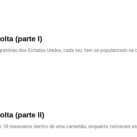
lta (parte I)
tórias dos Estados Unidos, cada vez tem se popularizado na co
ta (parte II)
 18 mexicanos dentro de uma caminhão, enquanto tentavam atra