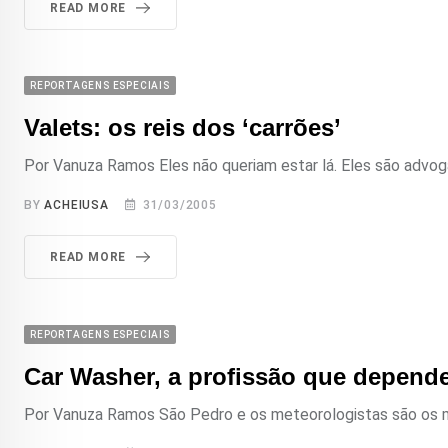
READ MORE
REPORTAGENS ESPECIAIS
Valets: os reis dos ‘carrões’
Por Vanuza Ramos Eles não queriam estar lá. Eles são advogad
BY
ACHEIUSA
31/03/2005
READ MORE
REPORTAGENS ESPECIAIS
Car Washer, a profissão que depend
Por Vanuza Ramos São Pedro e os meteorologistas são os mel