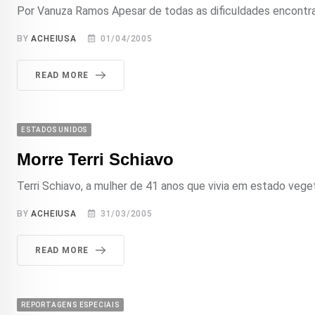
Por Vanuza Ramos Apesar de todas as dificuldades encontrad
BY
ACHEIUSA
01/04/2005
READ MORE
ESTADOS UNIDOS
Morre Terri Schiavo
Terri Schiavo, a mulher de 41 anos que vivia em estado vegeta
BY
ACHEIUSA
31/03/2005
READ MORE
REPORTAGENS ESPECIAIS