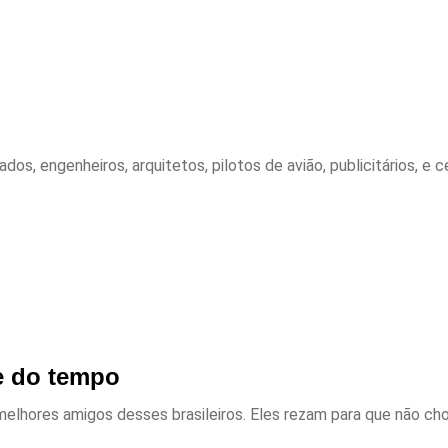
os, engenheiros, arquitetos, pilotos de avião, publicitários, e c
e do tempo
hores amigos desses brasileiros. Eles rezam para que não chov