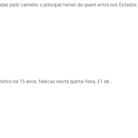
as pelo caminho o principal temor de quem entra nos Estados U
tivo há 15 anos, faleceu nesta quinta-feira, 31 de...