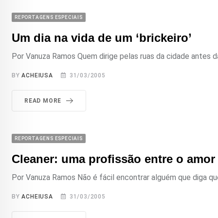
REPORTAGENS ESPECIAIS
Um dia na vida de um ‘brickeiro’
Por Vanuza Ramos Quem dirige pelas ruas da cidade antes das
BY
ACHEIUSA
31/03/2005
READ MORE
REPORTAGENS ESPECIAIS
Cleaner: uma profissão entre o amor
Por Vanuza Ramos Não é fácil encontrar alguém que diga que 
BY
ACHEIUSA
31/03/2005