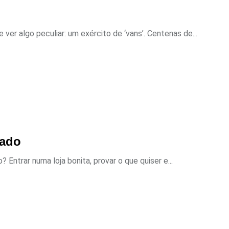
ver algo peculiar: um exército de ‘vans’. Centenas de...
çado
ntrar numa loja bonita, provar o que quiser e...