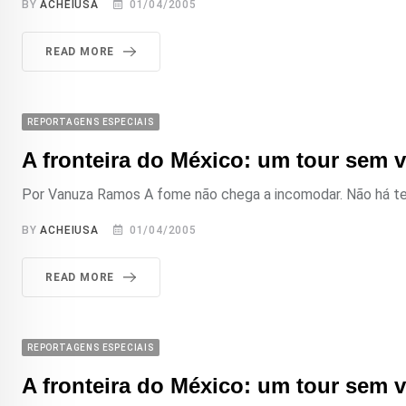
BY
ACHEIUSA
01/04/2005
READ MORE
REPORTAGENS ESPECIAIS
A fronteira do México: um tour sem vol
Por Vanuza Ramos A fome não chega a incomodar. Não há tem
BY
ACHEIUSA
01/04/2005
READ MORE
REPORTAGENS ESPECIAIS
A fronteira do México: um tour sem vo