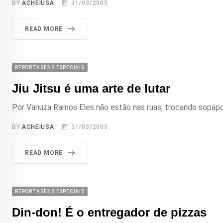
BY
ACHEIUSA
31/03/2005
READ MORE
REPORTAGENS ESPECIAIS
Jiu Jitsu é uma arte de lutar
Por Vanuza Ramos Eles não estão nas ruas, trocando sopapo
BY
ACHEIUSA
31/03/2005
READ MORE
REPORTAGENS ESPECIAIS
Din-don! É o entregador de pizzas