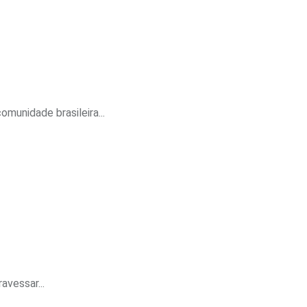
munidade brasileira...
vessar...