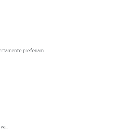
ertamente preferiam...
a...