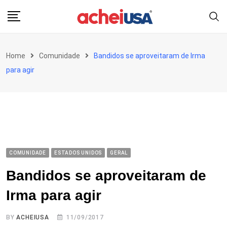
Skip
to
content
Home
Comunidade
Bandidos se aproveitaram de Irma
para agir
COMUNIDADE
ESTADOS UNIDOS
GERAL
Bandidos se aproveitaram de
Irma para agir
BY
ACHEIUSA
11/09/2017