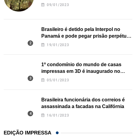
09/01/2023
Brasileiro é detido pela Interpol no
Panamá e pode pegar prisão perpétua
nos EUA
19/01/2023
1º condomínio do mundo de casas
impressas em 3D é inaugurado no
Texas
05/01/2023
Brasileira funcionária dos correios é
assassinada a facadas na Califórnia
16/01/2023
EDIÇÃO IMPRESSA