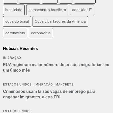
brasileirão
campeonato brasileiro
conexão UF
copa do brasil
Copa Libertadores da América
coronavirus
coronavírus
Notícias Recentes
IMIGRAÇÃO
EUA registram maior número de prisões migratórias em
um único mês
,
,
ESTADOS UNIDOS
IMIGRAÇÃO
MANCHETE
Criminosos usam falsas vagas de emprego para
enganar imigrantes, alerta FBI
ESTADOS UNIDOS