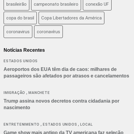
brasileirão
campeonato brasileiro
conexão UF
copa do brasil
Copa Libertadores da América
coronavirus
coronavírus
Notícias Recentes
ESTADOS UNIDOS
Aeroportos dos EUA têm dia de caos: milhares de
passageiros são afetados por atrasos e cancelamentos
,
IMIGRAÇÃO
MANCHETE
Trump assina novos decretos contra cidadania por
nascimento
,
,
ENTRETENIMENTO
ESTADOS UNIDOS
LOCAL
Game show mais antigo da TV americana faz seleção