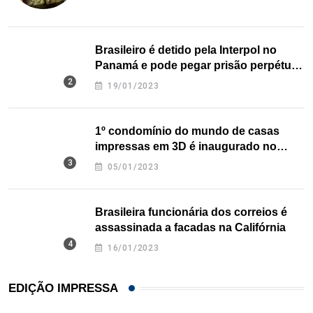
Brasileiro é detido pela Interpol no
Panamá e pode pegar prisão perpétua
nos EUA
19/01/2023
1º condomínio do mundo de casas
impressas em 3D é inaugurado no
Texas
05/01/2023
Brasileira funcionária dos correios é
assassinada a facadas na Califórnia
16/01/2023
EDIÇÃO IMPRESSA