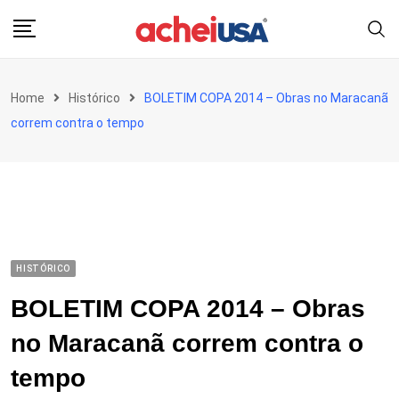
Skip
to
content
Home
Histórico
BOLETIM COPA 2014 – Obras no Maracanã
correm contra o tempo
HISTÓRICO
BOLETIM COPA 2014 – Obras
no Maracanã correm contra o
tempo