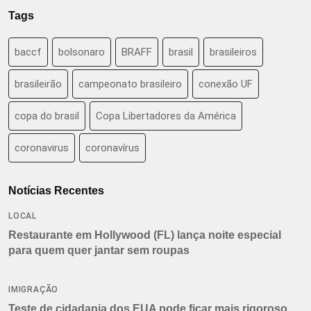
Tags
baccf
bolsonaro
BRAFF
brasil
brasileiros
brasileirão
campeonato brasileiro
conexão UF
copa do brasil
Copa Libertadores da América
coronavirus
coronavírus
Notícias Recentes
LOCAL
Restaurante em Hollywood (FL) lança noite especial
para quem quer jantar sem roupas
IMIGRAÇÃO
Teste de cidadania dos EUA pode ficar mais rigoroso