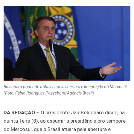
Bolsonaro pretende trabalhar pela abertura e integração do Mercosul
(Foto: Fabio Rodrigues Pozzebom/Agência Brasil)
DA REDAÇÃO
– O presidente Jair Bolsonaro disse, na
quinta-feira (8), ao assumir a presidência pro tempore
do Mercosul, que o Brasil atuará pela abertura e