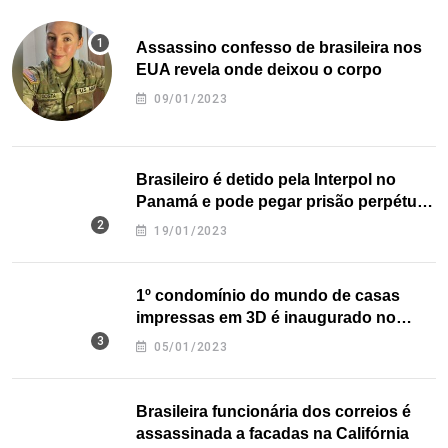
Assassino confesso de brasileira nos
EUA revela onde deixou o corpo
09/01/2023
Brasileiro é detido pela Interpol no
Panamá e pode pegar prisão perpétua
nos EUA
19/01/2023
1º condomínio do mundo de casas
impressas em 3D é inaugurado no
Texas
05/01/2023
Brasileira funcionária dos correios é
assassinada a facadas na Califórnia