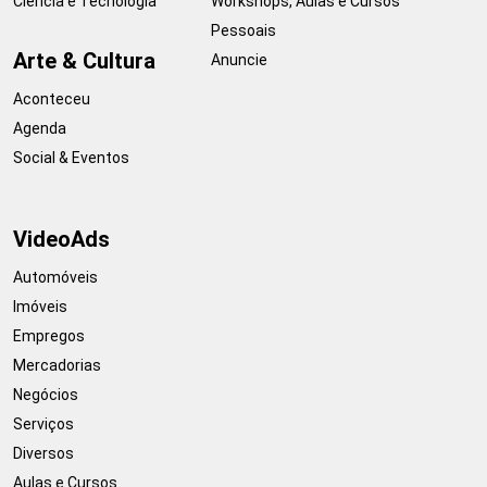
Ciência e Tecnologia
Workshops, Aulas e Cursos
Pessoais
Arte & Cultura
Anuncie
Aconteceu
Agenda
Social & Eventos
VideoAds
Automóveis
Imóveis
Empregos
Mercadorias
Negócios
Serviços
Diversos
Aulas e Cursos