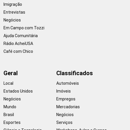
Imigração
Entrevistas
Negócios
Em Campo com Tozzi
Ajuda Comunitária
Rádio AcheiUSA
Café com Chico
Geral
Classificados
Local
Automóveis
Estados Unidos
Imóveis
Negócios
Empregos
Mundo
Mercadorias
Brasil
Negócios
Esportes
Serviços