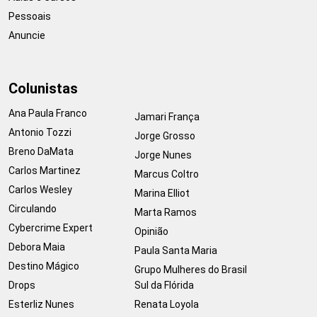
Pessoais
Anuncie
Colunistas
Ana Paula Franco
Jamari França
Antonio Tozzi
Jorge Grosso
Breno DaMata
Jorge Nunes
Carlos Martinez
Marcus Coltro
Carlos Wesley
Marina Elliot
Circulando
Marta Ramos
Cybercrime Expert
Opinião
Debora Maia
Paula Santa Maria
Destino Mágico
Grupo Mulheres do Brasil
Drops
Sul da Flórida
Esterliz Nunes
Renata Loyola