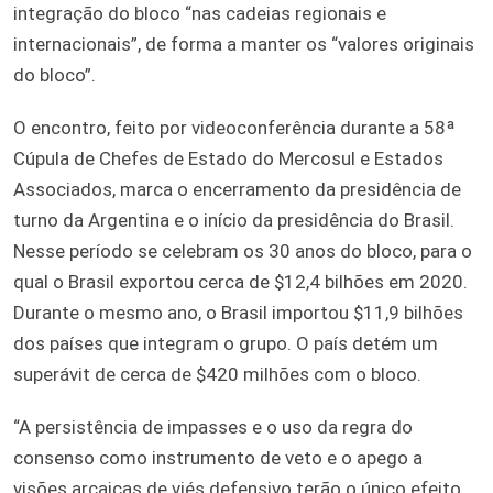
integração do bloco “nas cadeias regionais e
internacionais”, de forma a manter os “valores originais
do bloco”.
O encontro, feito por videoconferência durante a 58ª
Cúpula de Chefes de Estado do Mercosul e Estados
Associados, marca o encerramento da presidência de
turno da Argentina e o início da presidência do Brasil.
Nesse período se celebram os 30 anos do bloco, para o
qual o Brasil exportou cerca de $12,4 bilhões em 2020.
Durante o mesmo ano, o Brasil importou $11,9 bilhões
dos países que integram o grupo. O país detém um
superávit de cerca de $420 milhões com o bloco.
“A persistência de impasses e o uso da regra do
consenso como instrumento de veto e o apego a
visões arcaicas de viés defensivo terão o único efeito