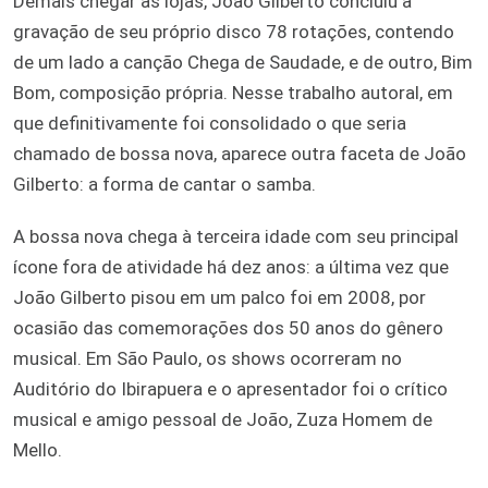
Demais chegar às lojas, João Gilberto concluiu a
gravação de seu próprio disco 78 rotações, contendo
de um lado a canção Chega de Saudade, e de outro, Bim
Bom, composição própria. Nesse trabalho autoral, em
que definitivamente foi consolidado o que seria
chamado de bossa nova, aparece outra faceta de João
Gilberto: a forma de cantar o samba.
A bossa nova chega à terceira idade com seu principal
ícone fora de atividade há dez anos: a última vez que
João Gilberto pisou em um palco foi em 2008, por
ocasião das comemorações dos 50 anos do gênero
musical. Em São Paulo, os shows ocorreram no
Auditório do Ibirapuera e o apresentador foi o crítico
musical e amigo pessoal de João, Zuza Homem de
Mello.