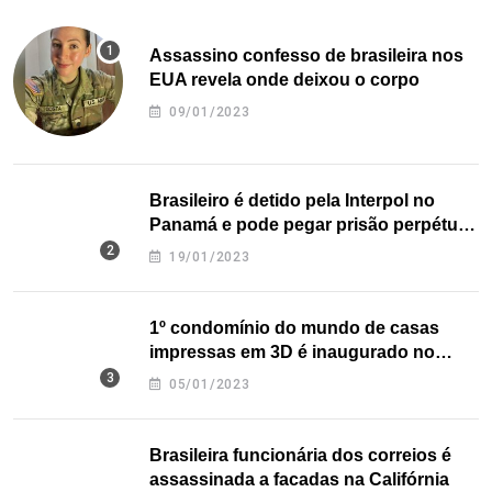
Assassino confesso de brasileira nos
EUA revela onde deixou o corpo
09/01/2023
Brasileiro é detido pela Interpol no
Panamá e pode pegar prisão perpétua
nos EUA
19/01/2023
1º condomínio do mundo de casas
impressas em 3D é inaugurado no
Texas
05/01/2023
Brasileira funcionária dos correios é
assassinada a facadas na Califórnia