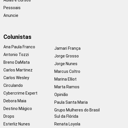
Pessoais
Anuncie
Colunistas
Ana Paula Franco
Jamari França
Antonio Tozzi
Jorge Grosso
Breno DaMata
Jorge Nunes
Carlos Martinez
Marcus Coltro
Carlos Wesley
Marina Elliot
Circulando
Marta Ramos
Cybercrime Expert
Opinião
Debora Maia
Paula Santa Maria
Destino Mágico
Grupo Mulheres do Brasil
Drops
Sul da Flórida
Esterliz Nunes
Renata Loyola