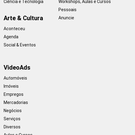
Ciência e Tecnologia
Workshops, Aulas e Cursos
Pessoais
Arte & Cultura
Anuncie
Aconteceu
Agenda
Social & Eventos
VideoAds
Automóveis
Imóveis
Empregos
Mercadorias
Negócios
Serviços
Diversos
Aulas e Cursos