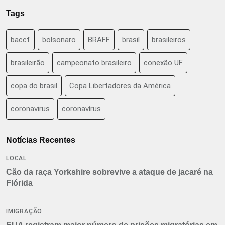
Tags
baccf
bolsonaro
BRAFF
brasil
brasileiros
brasileirão
campeonato brasileiro
conexão UF
copa do brasil
Copa Libertadores da América
coronavirus
coronavírus
Notícias Recentes
LOCAL
Cão da raça Yorkshire sobrevive a ataque de jacaré na
Flórida
IMIGRAÇÃO