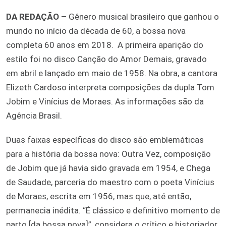
DA REDAÇÃO –
Gênero musical brasileiro que ganhou o
mundo no início da década de 60, a bossa nova
completa 60 anos em 2018.
A primeira aparição do
estilo foi no disco Canção do Amor Demais, gravado
em abril e lançado em maio de 1958. Na obra, a cantora
Elizeth Cardoso interpreta composições da dupla Tom
Jobim e Vinícius de Moraes. As informações são da
Agência Brasil.
Duas faixas específicas do disco são emblemáticas
para a história da bossa nova: Outra Vez, composição
de Jobim que já havia sido gravada em 1954, e Chega
de Saudade, parceria do maestro com o poeta Vinícius
de Moraes, escrita em 1956, mas que, até então,
permanecia inédita. “É clássico e definitivo momento de
parto [da bossa nova]”, considera o crítico e historiador