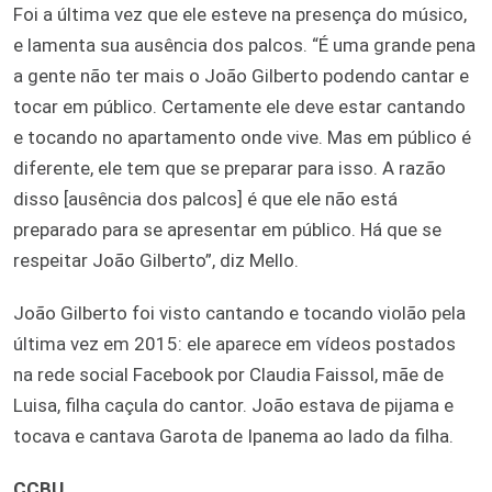
Foi a última vez que ele esteve na presença do músico,
e lamenta sua ausência dos palcos. “É uma grande pena
a gente não ter mais o João Gilberto podendo cantar e
tocar em público. Certamente ele deve estar cantando
e tocando no apartamento onde vive. Mas em público é
diferente, ele tem que se preparar para isso. A razão
disso [ausência dos palcos] é que ele não está
preparado para se apresentar em público. Há que se
respeitar João Gilberto”, diz Mello.
João Gilberto foi visto cantando e tocando violão pela
última vez em 2015: ele aparece em vídeos postados
na rede social Facebook por Claudia Faissol, mãe de
Luisa, filha caçula do cantor. João estava de pijama e
tocava e cantava Garota de Ipanema ao lado da filha.
CCBU