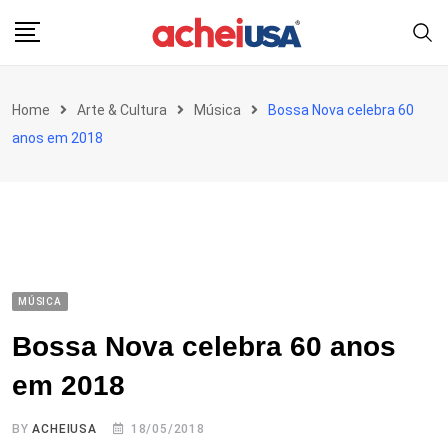
Skip
to
content
Home
Arte & Cultura
Música
Bossa Nova celebra 60
anos em 2018
MÚSICA
Bossa Nova celebra 60 anos
em 2018
BY
ACHEIUSA
18/05/2018