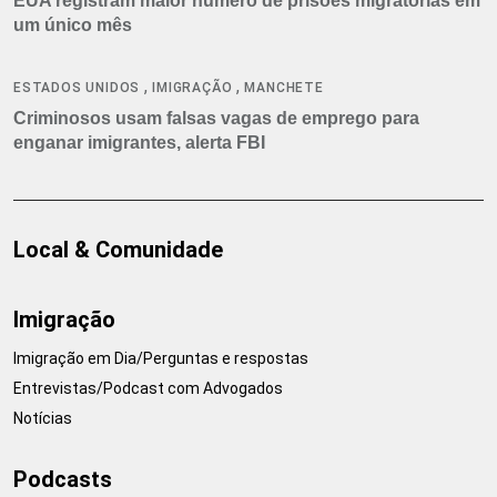
EUA registram maior número de prisões migratórias em
um único mês
,
,
ESTADOS UNIDOS
IMIGRAÇÃO
MANCHETE
Criminosos usam falsas vagas de emprego para
enganar imigrantes, alerta FBI
Local & Comunidade
Imigração
Imigração em Dia/Perguntas e respostas
Entrevistas/Podcast com Advogados
Notícias
Podcasts