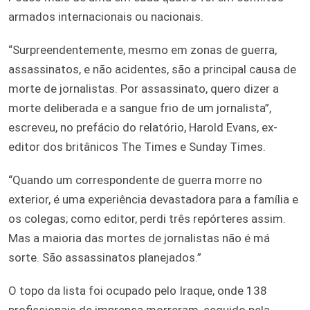
armados internacionais ou nacionais.
“Surpreendentemente, mesmo em zonas de guerra,
assassinatos, e não acidentes, são a principal causa de
morte de jornalistas. Por assassinato, quero dizer a
morte deliberada e a sangue frio de um jornalista”,
escreveu, no prefácio do relatório, Harold Evans, ex-
editor dos britânicos The Times e Sunday Times.
“Quando um correspondente de guerra morre no
exterior, é uma experiência devastadora para a família e
os colegas; como editor, perdi três repórteres assim.
Mas a maioria das mortes de jornalistas não é má
sorte. São assassinatos planejados.”
O topo da lista foi ocupado pelo Iraque, onde 138
profissionais de imprensa morreram, seguido pela