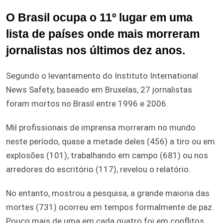
O Brasil ocupa o 11º lugar em uma
lista de países onde mais morreram
jornalistas nos últimos dez anos.
Segundo o levantamento do Instituto International
News Safety, baseado em Bruxelas, 27 jornalistas
foram mortos no Brasil entre 1996 e 2006.
Mil profissionais de imprensa morreram no mundo
neste período, quase a metade deles (456) a tiro ou em
explosões (101), trabalhando em campo (681) ou nos
arredores do escritório (117), revelou o relatório.
No entanto, mostrou a pesquisa, a grande maioria das
mortes (731) ocorreu em tempos formalmente de paz.
Pouco mais de uma em cada quatro foi em conflitos