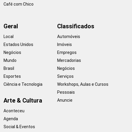
Café com Chico
Geral
Classificados
Local
Automóveis
Estados Unidos
Imóveis
Negócios
Empregos
Mundo
Mercadorias
Brasil
Negócios
Esportes
Serviços
Ciência e Tecnologia
Workshops, Aulas e Cursos
Pessoais
Arte & Cultura
Anuncie
Aconteceu
Agenda
Social & Eventos