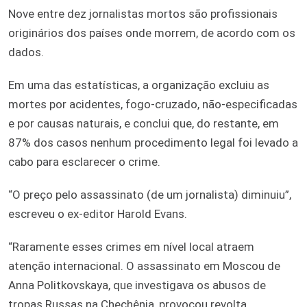
Nove entre dez jornalistas mortos são profissionais
originários dos países onde morrem, de acordo com os
dados.
Em uma das estatísticas, a organização excluiu as
mortes por acidentes, fogo-cruzado, não-especificadas
e por causas naturais, e conclui que, do restante, em
87% dos casos nenhum procedimento legal foi levado a
cabo para esclarecer o crime.
“O preço pelo assassinato (de um jornalista) diminuiu”,
escreveu o ex-editor Harold Evans.
“Raramente esses crimes em nível local atraem
atenção internacional. O assassinato em Moscou de
Anna Politkovskaya, que investigava os abusos de
tropas Russas na Chechênia, provocou revolta