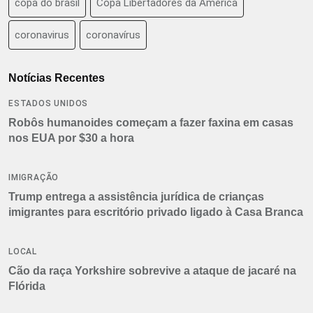
copa do brasil
Copa Libertadores da América
coronavirus
coronavírus
Notícias Recentes
ESTADOS UNIDOS
Robôs humanoides começam a fazer faxina em casas
nos EUA por $30 a hora
IMIGRAÇÃO
Trump entrega a assistência jurídica de crianças
imigrantes para escritório privado ligado à Casa Branca
LOCAL
Cão da raça Yorkshire sobrevive a ataque de jacaré na
Flórida