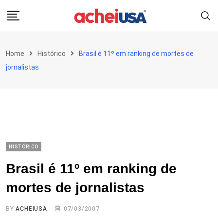
Skip
to
content
Home
Histórico
Brasil é 11º em ranking de mortes de
jornalistas
HISTÓRICO
Brasil é 11º em ranking de
mortes de jornalistas
BY
ACHEIUSA
07/03/2007