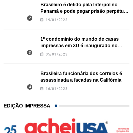
Brasileiro é detido pela Interpol no
Panamá e pode pegar prisão perpétua
nos EUA
19/01/2023
1º condomínio do mundo de casas
impressas em 3D é inaugurado no
Texas
05/01/2023
Brasileira funcionária dos correios é
assassinada a facadas na Califórnia
16/01/2023
EDIÇÃO IMPRESSA