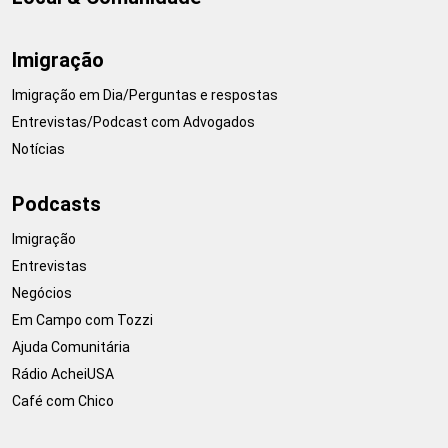
Imigração
Imigração em Dia/Perguntas e respostas
Entrevistas/Podcast com Advogados
Notícias
Podcasts
Imigração
Entrevistas
Negócios
Em Campo com Tozzi
Ajuda Comunitária
Rádio AcheiUSA
Café com Chico