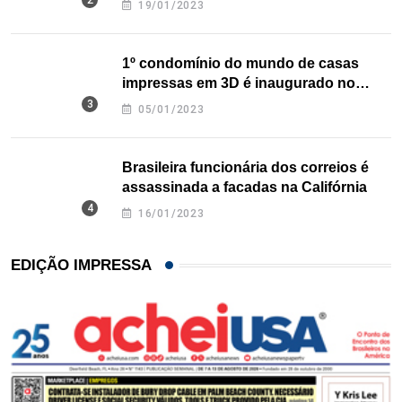
19/01/2023
1º condomínio do mundo de casas
impressas em 3D é inaugurado no
Texas
05/01/2023
Brasileira funcionária dos correios é
assassinada a facadas na Califórnia
16/01/2023
EDIÇÃO IMPRESSA