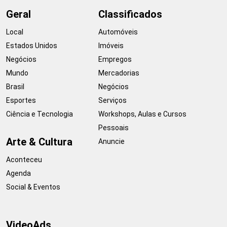
Geral
Classificados
Local
Automóveis
Estados Unidos
Imóveis
Negócios
Empregos
Mundo
Mercadorias
Brasil
Negócios
Esportes
Serviços
Ciência e Tecnologia
Workshops, Aulas e Cursos
Pessoais
Arte & Cultura
Anuncie
Aconteceu
Agenda
Social & Eventos
VideoAds