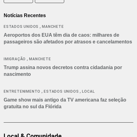
Notícias Recentes
,
ESTADOS UNIDOS
MANCHETE
Aeroportos dos EUA têm dia de caos: milhares de
passageiros são afetados por atrasos e cancelamentos
,
IMIGRAÇÃO
MANCHETE
Trump assina novos decretos contra cidadania por
nascimento
,
,
ENTRETENIMENTO
ESTADOS UNIDOS
LOCAL
Game show mais antigo da TV americana faz seleção
gratuita no sul da Flórida
Local & Comunidade