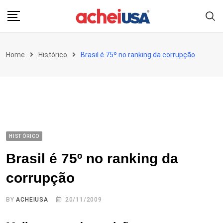
Skip
to
content
Home
Histórico
Brasil é 75º no ranking da corrupção
HISTÓRICO
Brasil é 75º no ranking da
corrupção
BY
ACHEIUSA
20/11/2009