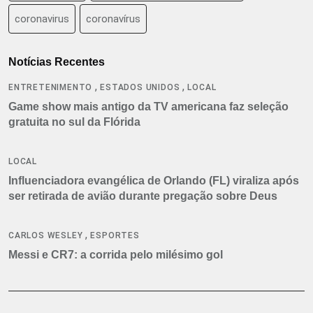
coronavirus
coronavírus
Notícias Recentes
,
,
ENTRETENIMENTO
ESTADOS UNIDOS
LOCAL
Game show mais antigo da TV americana faz seleção
gratuita no sul da Flórida
LOCAL
Influenciadora evangélica de Orlando (FL) viraliza após
ser retirada de avião durante pregação sobre Deus
,
CARLOS WESLEY
ESPORTES
Messi e CR7: a corrida pelo milésimo gol