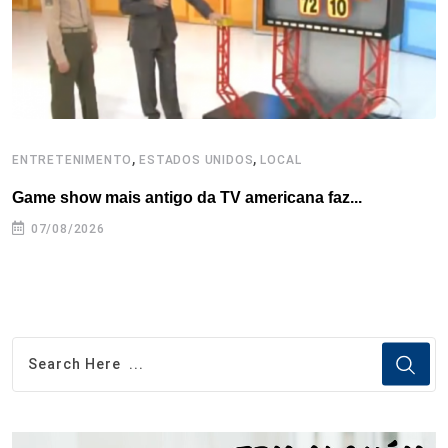
t
,
,
ENTRETENIMENTO
ESTADOS UNIDOS
LOCAL
E
Game show mais antigo da TV americana faz...
R
07/08/2026