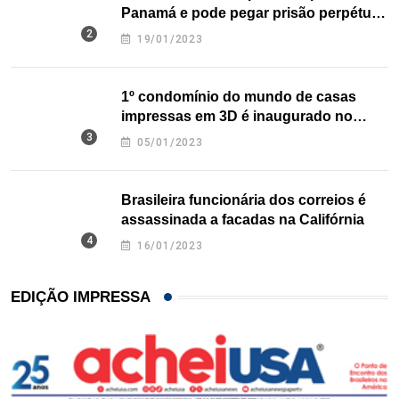
Panamá e pode pegar prisão perpétua
nos EUA
19/01/2023
1º condomínio do mundo de casas
impressas em 3D é inaugurado no
Texas
05/01/2023
Brasileira funcionária dos correios é
assassinada a facadas na Califórnia
16/01/2023
EDIÇÃO IMPRESSA