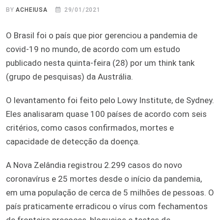
BY
ACHEIUSA
29/01/2021
O Brasil foi o país que pior gerenciou a pandemia de
covid-19 no mundo, de acordo com um estudo
publicado nesta quinta-feira (28) por um think tank
(grupo de pesquisas) da Austrália.
O levantamento foi feito pelo Lowy Institute, de Sydney.
Eles analisaram quase 100 países de acordo com seis
critérios, como casos confirmados, mortes e
capacidade de detecção da doença.
A Nova Zelândia registrou 2.299 casos do novo
coronavírus e 25 mortes desde o início da pandemia,
em uma população de cerca de 5 milhões de pessoas. O
país praticamente erradicou o vírus com fechamentos
de fronteira precoces, bloqueios e testes de