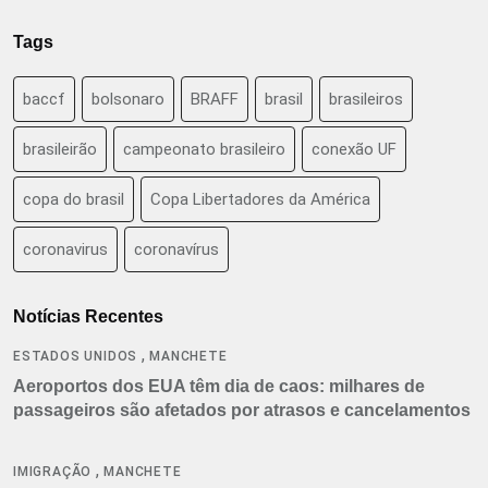
Tags
baccf
bolsonaro
BRAFF
brasil
brasileiros
brasileirão
campeonato brasileiro
conexão UF
copa do brasil
Copa Libertadores da América
coronavirus
coronavírus
Notícias Recentes
,
ESTADOS UNIDOS
MANCHETE
Aeroportos dos EUA têm dia de caos: milhares de
passageiros são afetados por atrasos e cancelamentos
,
IMIGRAÇÃO
MANCHETE