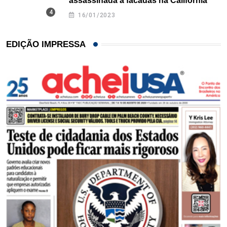
assassinada a facadas na Califórnia
16/01/2023
EDIÇÃO IMPRESSA