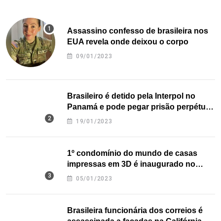
Assassino confesso de brasileira nos
EUA revela onde deixou o corpo
09/01/2023
Brasileiro é detido pela Interpol no
Panamá e pode pegar prisão perpétua
nos EUA
19/01/2023
1º condomínio do mundo de casas
impressas em 3D é inaugurado no
Texas
05/01/2023
Brasileira funcionária dos correios é