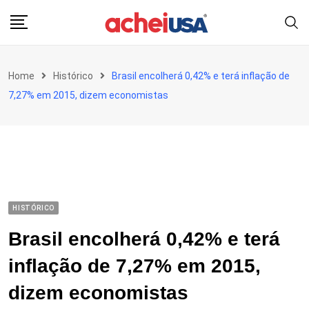
Skip
to
content
Home
Histórico
Brasil encolherá 0,42% e terá inflação de
7,27% em 2015, dizem economistas
HISTÓRICO
Brasil encolherá 0,42% e terá
inflação de 7,27% em 2015,
dizem economistas