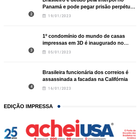
Panamá e pode pegar prisão perpétua
nos EUA
19/01/2023
1º condomínio do mundo de casas
impressas em 3D é inaugurado no
Texas
05/01/2023
Brasileira funcionária dos correios é
assassinada a facadas na Califórnia
16/01/2023
EDIÇÃO IMPRESSA