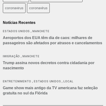
coronavirus
coronavírus
Notícias Recentes
,
ESTADOS UNIDOS
MANCHETE
Aeroportos dos EUA têm dia de caos: milhares de
passageiros são afetados por atrasos e cancelamentos
,
IMIGRAÇÃO
MANCHETE
Trump assina novos decretos contra cidadania por
nascimento
,
,
ENTRETENIMENTO
ESTADOS UNIDOS
LOCAL
Game show mais antigo da TV americana faz seleção
gratuita no sul da Flórida