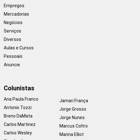
Empregos
Mercadorias
Negócios
Serviços
Diversos
Aulas e Cursos
Pessoais
Anuncie
Colunistas
Ana Paula Franco
Jamari França
Antonio Tozzi
Jorge Grosso
Breno DaMata
Jorge Nunes
Carlos Martinez
Marcus Coltro
Carlos Wesley
Marina Elliot