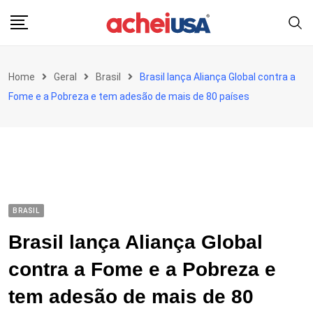
Skip
to
content
Home
Geral
Brasil
Brasil lança Aliança Global contra a
Fome e a Pobreza e tem adesão de mais de 80 países
BRASIL
Brasil lança Aliança Global
contra a Fome e a Pobreza e
tem adesão de mais de 80