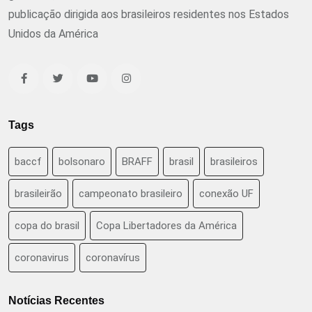
publicação dirigida aos brasileiros residentes nos Estados
Unidos da América
Tags
baccf
bolsonaro
BRAFF
brasil
brasileiros
brasileirão
campeonato brasileiro
conexão UF
copa do brasil
Copa Libertadores da América
coronavirus
coronavírus
Notícias Recentes