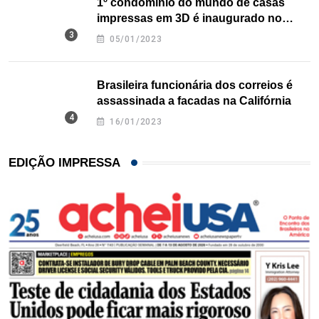
1º condomínio do mundo de casas
impressas em 3D é inaugurado no
Texas
05/01/2023
Brasileira funcionária dos correios é
assassinada a facadas na Califórnia
16/01/2023
EDIÇÃO IMPRESSA