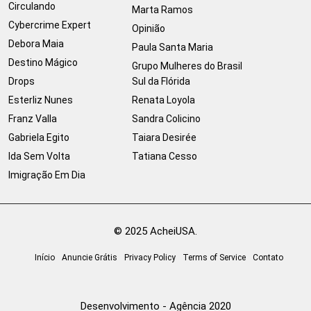
Circulando
Marta Ramos
Cybercrime Expert
Opinião
Debora Maia
Paula Santa Maria
Destino Mágico
Grupo Mulheres do Brasil
Drops
Sul da Flórida
Esterliz Nunes
Renata Loyola
Franz Valla
Sandra Colicino
Gabriela Egito
Taiara Desirée
Ida Sem Volta
Tatiana Cesso
Imigração Em Dia
© 2025 AcheiUSA.
Início
Anuncie Grátis
Privacy Policy
Terms of Service
Contato
Desenvolvimento - Agência 2020