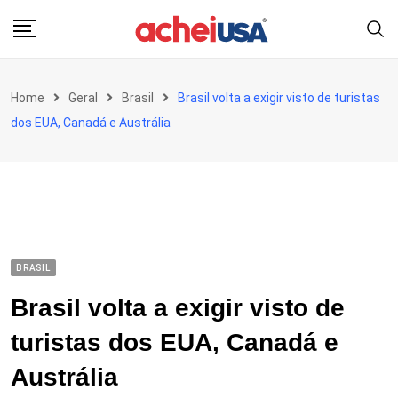
Skip
to
content
Home
Geral
Brasil
Brasil volta a exigir visto de turistas
dos EUA, Canadá e Austrália
BRASIL
Brasil volta a exigir visto de
turistas dos EUA, Canadá e
Austrália