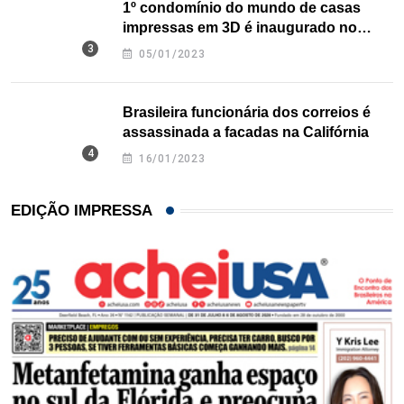
1º condomínio do mundo de casas
impressas em 3D é inaugurado no
Texas
05/01/2023
Brasileira funcionária dos correios é
assassinada a facadas na Califórnia
16/01/2023
EDIÇÃO IMPRESSA