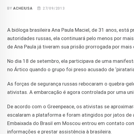
BY
ACHEIUSA
27/09/2013
A bióloga brasileira Ana Paula Maciel, de 31 anos, está
autoridades russas, ela continuará pelo menos por mai
de Ana Paula já tiveram sua prisão prorrogada por mais
No dia 18 de setembro, ela participava de uma manifes
no Ártico quando o grupo foi preso acusado de ‘piratari
As forças de segurança russas rebocaram o quebra-gelos
ativistas. A embarcação é agora controlada por uma uni
De acordo com o Greenpeace, os ativistas se aproximar
escalaram a plataforma e foram atingidos por jatos de 
Embaixada do Brasil em Moscou entrou em contato com o
informações e prestar assistência à brasileira.