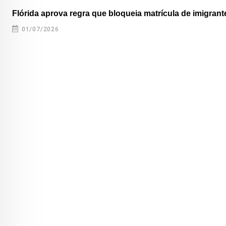
Flórida aprova regra que bloqueia matrícula de imigrante
01/07/2026