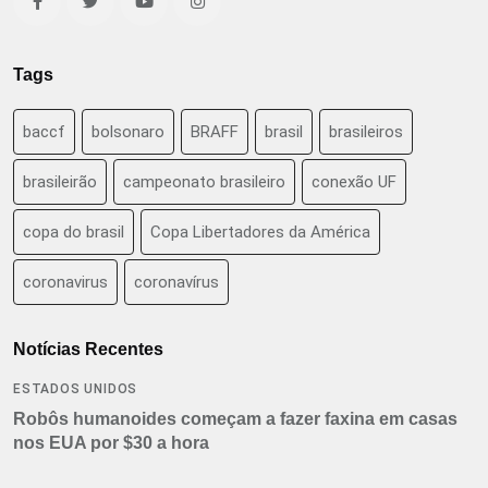
Tags
baccf
bolsonaro
BRAFF
brasil
brasileiros
brasileirão
campeonato brasileiro
conexão UF
copa do brasil
Copa Libertadores da América
coronavirus
coronavírus
Notícias Recentes
ESTADOS UNIDOS
Robôs humanoides começam a fazer faxina em casas
nos EUA por $30 a hora