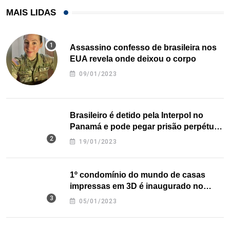
MAIS LIDAS
Assassino confesso de brasileira nos
EUA revela onde deixou o corpo
09/01/2023
Brasileiro é detido pela Interpol no
Panamá e pode pegar prisão perpétua
nos EUA
19/01/2023
1º condomínio do mundo de casas
impressas em 3D é inaugurado no
Texas
05/01/2023