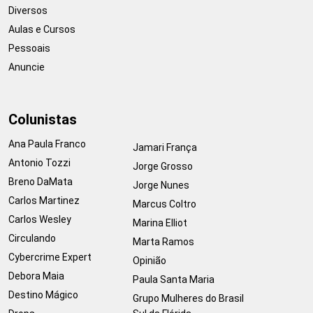
Diversos
Aulas e Cursos
Pessoais
Anuncie
Colunistas
Ana Paula Franco
Jamari França
Antonio Tozzi
Jorge Grosso
Breno DaMata
Jorge Nunes
Carlos Martinez
Marcus Coltro
Carlos Wesley
Marina Elliot
Circulando
Marta Ramos
Cybercrime Expert
Opinião
Debora Maia
Paula Santa Maria
Destino Mágico
Grupo Mulheres do Brasil