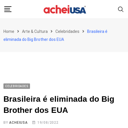
Skip
to
content
Home
Arte & Cultura
Celebridades
Brasileira é
eliminada do Big Brother dos EUA
CELEBRIDADES
Brasileira é eliminada do Big
Brother dos EUA
BY
ACHEIUSA
19/08/2022