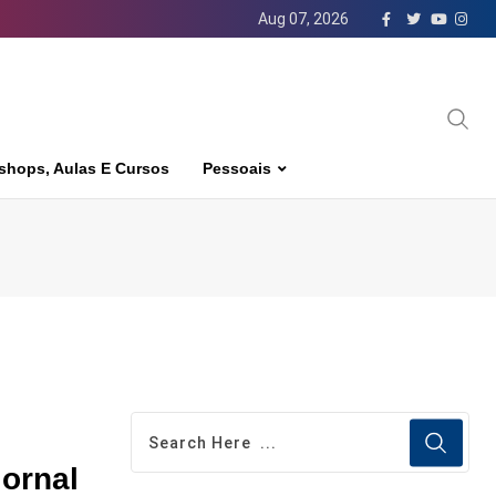
Aug 07, 2026
shops, Aulas E Cursos
Pessoais
jornal