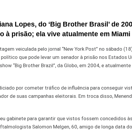
iana Lopes, do ‘Big Brother Brasil’ de 20
 à prisão; ela vive atualmente em Miami
agem veiculada pelo jornal “New York Post” no sábado (18
 político que pode levar um senador à prisão nos Estados U
y show “Big Brother Brazil”, da Globo, em 2004, e atualmente
ciado por cometer tráfico de influência para conseguir vis
dor de suas campanhas eleitorais. Em troca disso, Menend
eu gabinete para garantir que vistos fossem concedidos à
ftalmologista Salomon Melgen, 60, amigo de longa data do