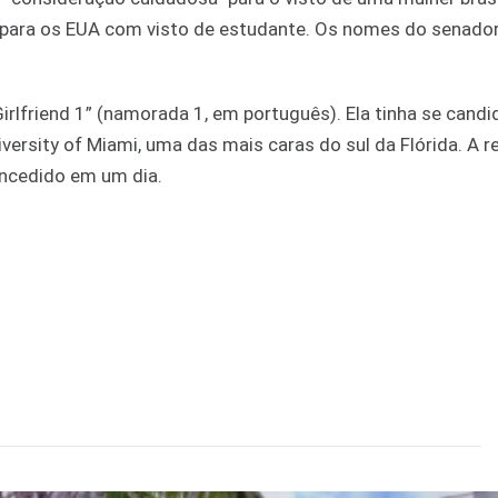
r para os EUA com visto de estudante. Os nomes do senador
irlfriend 1” (namorada 1, em português). Ela tinha se cand
ersity of Miami, uma das mais caras do sul da Flórida. A 
oncedido em um dia.