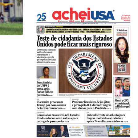
HISTÓRICO
Açaí é reconhecido oficialmente como fruto brasi
21/01/2026