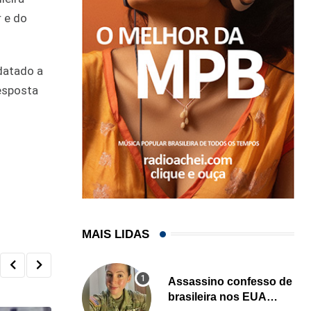
 e do
idatado a
resposta
MAIS LIDAS
Assassino confesso de
brasileira nos EUA