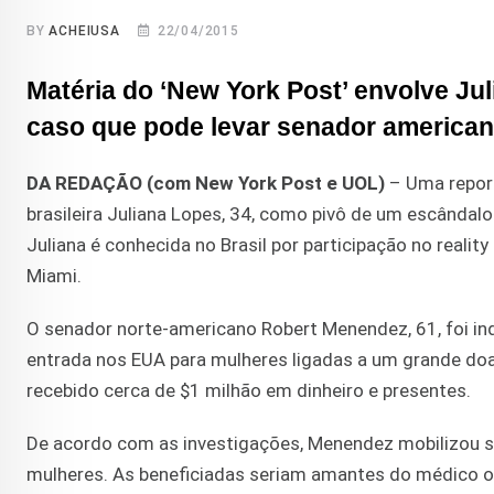
BY
ACHEIUSA
22/04/2015
Matéria do ‘New York Post’ envolve Jul
caso que pode levar senador americano
DA REDAÇÃO (com New York Post e UOL)
– Uma report
brasileira Juliana Lopes, 34, como pivô de um escândalo
Juliana é conhecida no Brasil por participação no realit
Miami.
O senador norte-americano Robert Menendez, 61, foi indi
entrada nos EUA para mulheres ligadas a um grande doa
recebido cerca de $1 milhão em dinheiro e presentes.
De acordo com as investigações, Menendez mobilizou s
mulheres. As beneficiadas seriam amantes do médico o