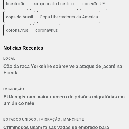
brasileirão
campeonato brasileiro
conexão UF
copa do brasil
Copa Libertadores da América
coronavirus
coronavírus
Notícias Recentes
LOCAL
Cão da raça Yorkshire sobrevive a ataque de jacaré na
Flórida
IMIGRAÇÃO
EUA registram maior número de prisões migratórias em
um único mês
,
,
ESTADOS UNIDOS
IMIGRAÇÃO
MANCHETE
Criminosos usam falsas vagas de emprego para