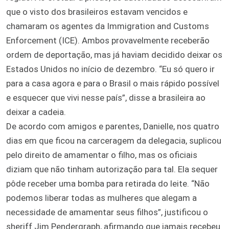
que o visto dos brasileiros estavam vencidos e
chamaram os agentes da Immigration and Customs
Enforcement (ICE). Ambos provavelmente receberão
ordem de deportação, mas já haviam decidido deixar os
Estados Unidos no início de dezembro. “Eu só quero ir
para a casa agora e para o Brasil o mais rápido possível
e esquecer que vivi nesse país”, disse a brasileira ao
deixar a cadeia.
De acordo com amigos e parentes, Danielle, nos quatro
dias em que ficou na carceragem da delegacia, suplicou
pelo direito de amamentar o filho, mas os oficiais
diziam que não tinham autorização para tal. Ela sequer
pôde receber uma bomba para retirada do leite. “Não
podemos liberar todas as mulheres que alegam a
necessidade de amamentar seus filhos”, justificou o
sheriff Jim Pendergraph, afirmando que jamais recebeu