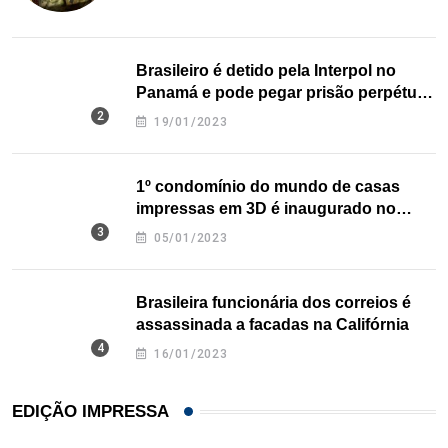
Brasileiro é detido pela Interpol no
Panamá e pode pegar prisão perpétua
nos EUA
19/01/2023
1º condomínio do mundo de casas
impressas em 3D é inaugurado no
Texas
05/01/2023
Brasileira funcionária dos correios é
assassinada a facadas na Califórnia
16/01/2023
EDIÇÃO IMPRESSA