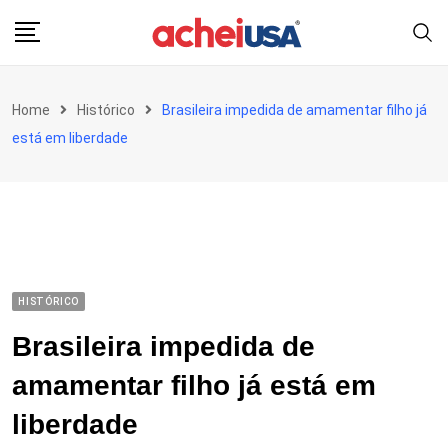
Skip
to
content
Home
Histórico
Brasileira impedida de amamentar filho já
está em liberdade
HISTÓRICO
Brasileira impedida de
amamentar filho já está em
liberdade