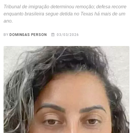
Tribunal de imigração determinou remoção; defesa recorre
enquanto brasileira segue detida no Texas há mais de um
ano.
BY
DOMINGAS PERSON
03/03/2026