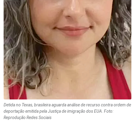
Detida no Texas, brasileira aguarda análise de recurso contra ordem de
deportação emitida pela Justiça de imigração dos EUA. Foto:
Reprodução Redes Sociais