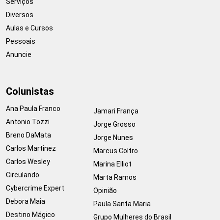
Serviços
Diversos
Aulas e Cursos
Pessoais
Anuncie
Colunistas
Ana Paula Franco
Jamari França
Antonio Tozzi
Jorge Grosso
Breno DaMata
Jorge Nunes
Carlos Martinez
Marcus Coltro
Carlos Wesley
Marina Elliot
Circulando
Marta Ramos
Cybercrime Expert
Opinião
Debora Maia
Paula Santa Maria
Destino Mágico
Grupo Mulheres do Brasil