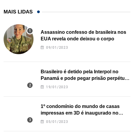
MAIS LIDAS
Assassino confesso de brasileira nos
EUA revela onde deixou o corpo
09/01/2023
Brasileiro é detido pela Interpol no
Panamá e pode pegar prisão perpétua
nos EUA
19/01/2023
1º condomínio do mundo de casas
impressas em 3D é inaugurado no
Texas
05/01/2023