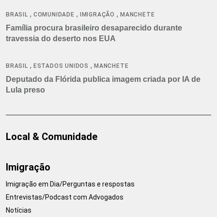
,
,
,
BRASIL
COMUNIDADE
IMIGRAÇÃO
MANCHETE
Família procura brasileiro desaparecido durante
travessia do deserto nos EUA
,
,
BRASIL
ESTADOS UNIDOS
MANCHETE
Deputado da Flórida publica imagem criada por IA de
Lula preso
Local & Comunidade
Imigração
Imigração em Dia/Perguntas e respostas
Entrevistas/Podcast com Advogados
Notícias