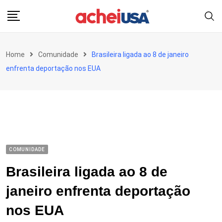
Skip
to
content
Home
Comunidade
Brasileira ligada ao 8 de janeiro
enfrenta deportação nos EUA
COMUNIDADE
Brasileira ligada ao 8 de
janeiro enfrenta deportação
nos EUA