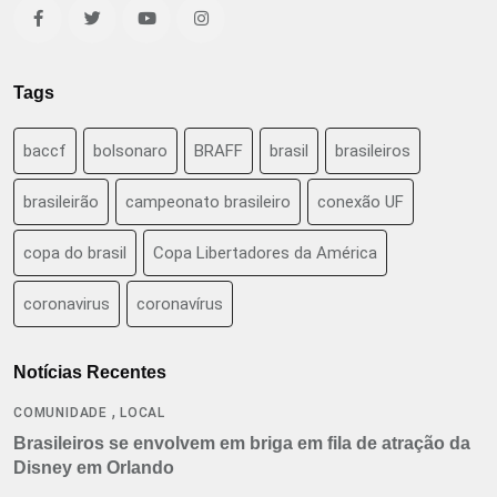
Tags
baccf
bolsonaro
BRAFF
brasil
brasileiros
brasileirão
campeonato brasileiro
conexão UF
copa do brasil
Copa Libertadores da América
coronavirus
coronavírus
Notícias Recentes
,
COMUNIDADE
LOCAL
Brasileiros se envolvem em briga em fila de atração da
Disney em Orlando