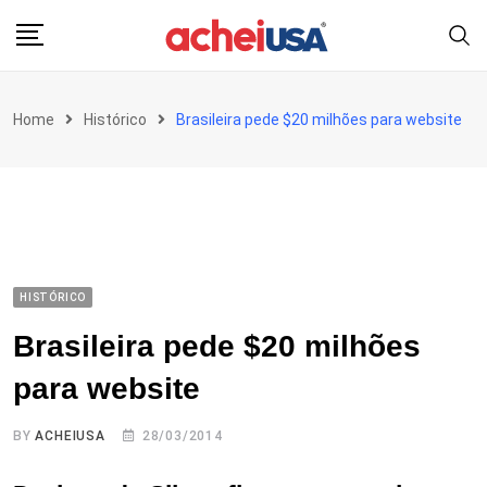
Skip
to
content
Home
Histórico
Brasileira pede $20 milhões para website
HISTÓRICO
Brasileira pede $20 milhões
para website
BY
ACHEIUSA
28/03/2014