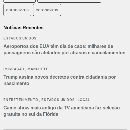
coronavirus
coronavírus
Notícias Recentes
ESTADOS UNIDOS
Aeroportos dos EUA têm dia de caos: milhares de
passageiros são afetados por atrasos e cancelamentos
,
IMIGRAÇÃO
MANCHETE
Trump assina novos decretos contra cidadania por
nascimento
,
,
ENTRETENIMENTO
ESTADOS UNIDOS
LOCAL
Game show mais antigo da TV americana faz seleção
gratuita no sul da Flórida