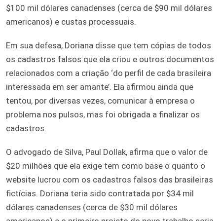
$100 mil dólares canadenses (cerca de $90 mil dólares
americanos) e custas processuais.
Em sua defesa, Doriana disse que tem cópias de todos
os cadastros falsos que ela criou e outros documentos
relacionados com a criação ‘do perfil de cada brasileira
interessada em ser amante’. Ela afirmou ainda que
tentou, por diversas vezes, comunicar à empresa o
problema nos pulsos, mas foi obrigada a finalizar os
cadastros.
O advogado de Silva, Paul Dollak, afirma que o valor de
$20 milhões que ela exige tem como base o quanto o
website lucrou com os cadastros falsos das brasileiras
fictícias. Doriana teria sido contratada por $34 mil
dólares canadenses (cerca de $30 mil dólares
americanos) e o primeiro projeto do novo trabalho seria