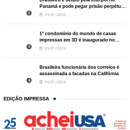
Panamá e pode pegar prisão perpétua
nos EUA
19/01/2023
1º condomínio do mundo de casas
impressas em 3D é inaugurado no
Texas
05/01/2023
Brasileira funcionária dos correios é
assassinada a facadas na Califórnia
16/01/2023
EDIÇÃO IMPRESSA