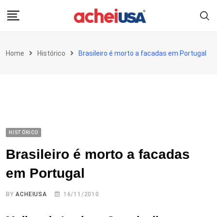
Skip
to
content
Home
Histórico
Brasileiro é morto a facadas em Portugal
HISTÓRICO
Brasileiro é morto a facadas
em Portugal
BY
ACHEIUSA
16/11/2010