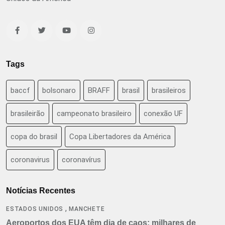
Tags
baccf
bolsonaro
BRAFF
brasil
brasileiros
brasileirão
campeonato brasileiro
conexão UF
copa do brasil
Copa Libertadores da América
coronavirus
coronavírus
Notícias Recentes
,
ESTADOS UNIDOS
MANCHETE
Aeroportos dos EUA têm dia de caos: milhares de