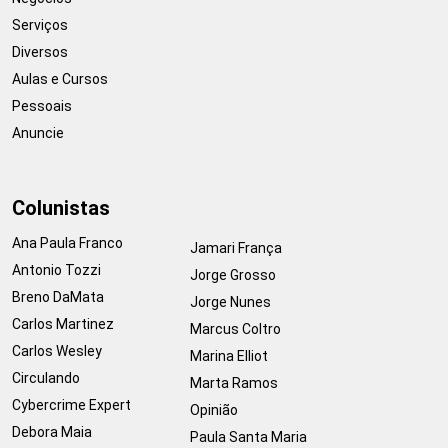
Serviços
Diversos
Aulas e Cursos
Pessoais
Anuncie
Colunistas
Ana Paula Franco
Jamari França
Antonio Tozzi
Jorge Grosso
Breno DaMata
Jorge Nunes
Carlos Martinez
Marcus Coltro
Carlos Wesley
Marina Elliot
Circulando
Marta Ramos
Cybercrime Expert
Opinião
Debora Maia
Paula Santa Maria