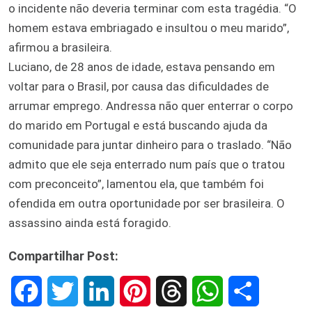
o incidente não deveria terminar com esta tragédia. “O
homem estava embriagado e insultou o meu marido”,
afirmou a brasileira.
Luciano, de 28 anos de idade, estava pensando em
voltar para o Brasil, por causa das dificuldades de
arrumar emprego. Andressa não quer enterrar o corpo
do marido em Portugal e está buscando ajuda da
comunidade para juntar dinheiro para o traslado. “Não
admito que ele seja enterrado num país que o tratou
com preconceito”, lamentou ela, que também foi
ofendida em outra oportunidade por ser brasileira. O
assassino ainda está foragido.
Compartilhar Post:
F
T
L
P
T
W
S