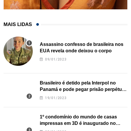
MAIS LIDAS
Assassino confesso de brasileira nos
EUA revela onde deixou o corpo
09/01/2023
Brasileiro é detido pela Interpol no
Panamá e pode pegar prisão perpétua
nos EUA
19/01/2023
1º condomínio do mundo de casas
impressas em 3D é inaugurado no
Texas