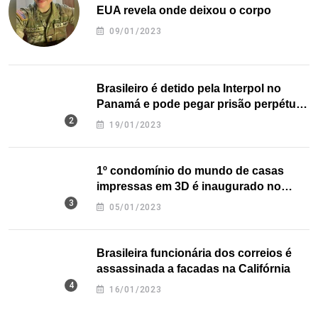
EUA revela onde deixou o corpo
09/01/2023
Brasileiro é detido pela Interpol no
Panamá e pode pegar prisão perpétua
nos EUA
19/01/2023
1º condomínio do mundo de casas
impressas em 3D é inaugurado no
Texas
05/01/2023
Brasileira funcionária dos correios é
assassinada a facadas na Califórnia
16/01/2023