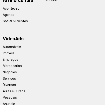
Arte & Cultura
Anuncie
Aconteceu
Agenda
Social & Eventos
VideoAds
Automóveis
Imóveis
Empregos
Mercadorias
Negócios
Serviços
Diversos
Aulas e Cursos
Pessoais
Anuncie