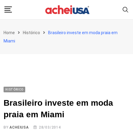
Skip
to
content
Home
Histórico
Brasileiro investe em moda praia em
Miami
HISTÓRICO
Brasileiro investe em moda
praia em Miami
BY
ACHEIUSA
28/03/2014