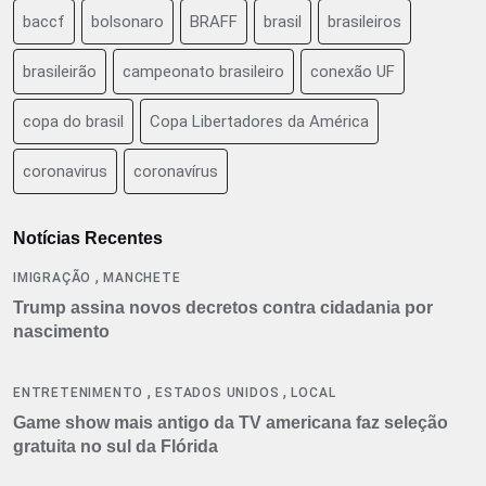
baccf
bolsonaro
BRAFF
brasil
brasileiros
brasileirão
campeonato brasileiro
conexão UF
copa do brasil
Copa Libertadores da América
coronavirus
coronavírus
Notícias Recentes
,
IMIGRAÇÃO
MANCHETE
Trump assina novos decretos contra cidadania por
nascimento
,
,
ENTRETENIMENTO
ESTADOS UNIDOS
LOCAL
Game show mais antigo da TV americana faz seleção
gratuita no sul da Flórida