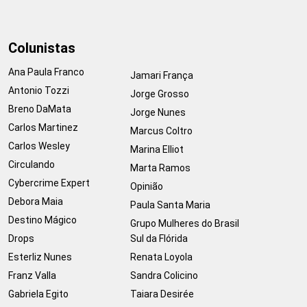
Colunistas
Ana Paula Franco
Jamari França
Antonio Tozzi
Jorge Grosso
Breno DaMata
Jorge Nunes
Carlos Martinez
Marcus Coltro
Carlos Wesley
Marina Elliot
Circulando
Marta Ramos
Cybercrime Expert
Opinião
Debora Maia
Paula Santa Maria
Destino Mágico
Grupo Mulheres do Brasil
Drops
Sul da Flórida
Esterliz Nunes
Renata Loyola
Franz Valla
Sandra Colicino
Gabriela Egito
Taiara Desirée